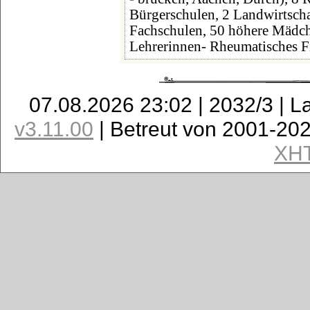
Bürgerschulen, 2 Landwirtsch
Fachschulen, 50 höhere Mädch
Lehrerinnen- Rheumatisches Fi
07.08.2026 23:02 | 2032/3 | L
v3.11.00
| Betreut von 2001-20
XH