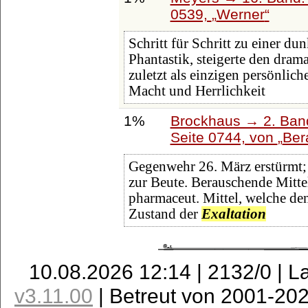
0539,
Werner
Schritt für Schritt zu einer du
Phantastik, steigerte den dra
zuletzt als einzigen persönlic
Macht und Herrlichkeit
1%
Brockhaus → 2. Band
Seite 0744, von
Ber
Gegenwehr 26. März erstürmt; 
zur Beute. Berauschende Mittel
pharmaceut. Mittel, welche d
Zustand der
Exaltation
10.08.2026 12:14 | 2132/0 | L
v3.11.00
| Betreut von 2001-20