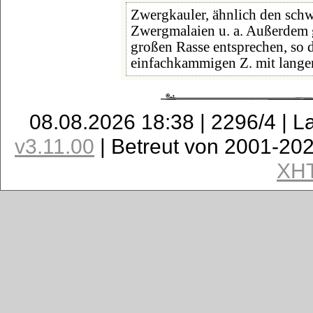
Zwergkauler, ähnlich den sch
Zwergmalaien u. a. Außerdem g
großen Rasse entsprechen, so 
einfachkammigen Z. mit lange
08.08.2026 18:38 | 2296/4 | L
v3.11.00
| Betreut von 2001-20
XH