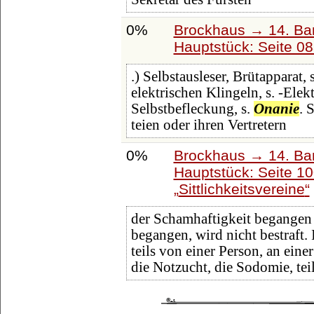
0%
Brockhaus → 14. Ba
Hauptstück: Seite 0
.) Selbstausleser, Brütapparat, 
elektrischen Klingeln, s. -Elek
Selbstbefleckung, s.
Onanie
. 
teien oder ihren Vertretern
0%
Brockhaus → 14. Ba
Hauptstück: Seite 1
Sittlichkeitsvereine
der Schamhaftigkeit begangen
begangen, wird nicht bestraft.
teils von einer Person, an ein
die Notzucht, die Sodomie, te