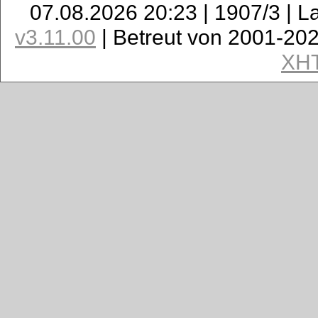
07.08.2026 20:23 | 1907/3 | L
v3.11.00
| Betreut von 2001-20
XH