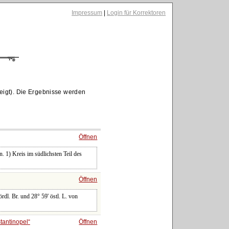
Impressum
|
Login für Korrektoren
eigt). Die Ergebnisse werden
Öffnen
n. 1) Kreis im südlichsten Teil des
Öffnen
ördl. Br. und 28° 59' östl. L. von
tantinopel
Öffnen