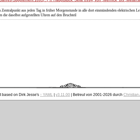
Zentralpunkt aus jeden Tag in früher Morgenstunde in alle dort einmündenden elektrischen Le
n die daselbst aufgestellten Uhren auf den Bruchteil
t based on Dirk Jesse's
↑ YAML
|
v3.11.00
| Betreut von 2001-2026 durch
Christian