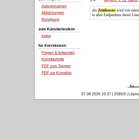
Autorennamen
des
Zeitdienstes
wird von einem 
Abkürzungen
in allen Endpunkten dieser Linie
Rundgang
zum Künstlerlexikon
Index
für Korrektoren
Fragen & Antworten
Korrekturhilfe
PDF zum Taggen
PDF zur Korrektur
07.08.2026 10:37 | 2585/3 | Layou