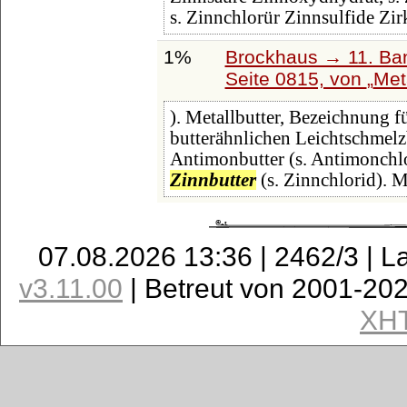
s. Zinnchlorür Zinnsulfide Zi
1%
Brockhaus → 11. Ban
Seite 0815, von
Met
). Metallbutter, Bezeichnung f
butterähnlichen Leichtschmelzb
Antimonbutter (s. Antimonchlo
Zinnbutter
(s. Zinnchlorid). M
07.08.2026 13:36 | 2462/3 | L
v3.11.00
| Betreut von 2001-20
XH