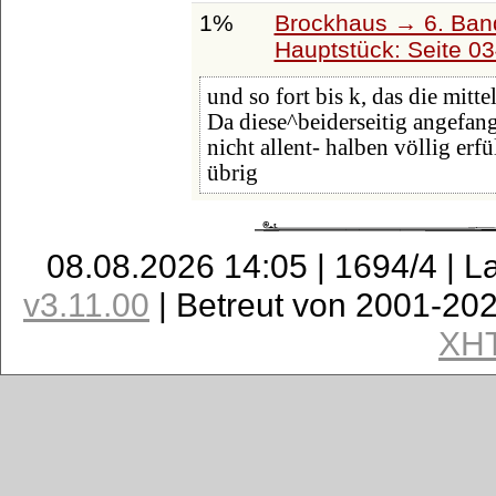
1%
Brockhaus → 6. Ban
Hauptstück: Seite 0
und so fort bis k, das die mitt
Da diese^beiderseitig angefan
nicht allent- halben völlig erf
übrig
08.08.2026 14:05 | 1694/4 | L
v3.11.00
| Betreut von 2001-20
XH