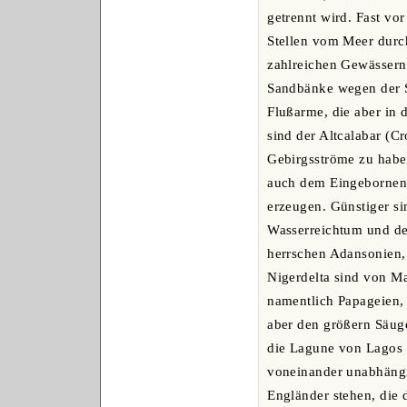
getrennt wird. Fast vo
Stellen vom Meer durc
zahlreichen Gewässern 
Sandbänke wegen der Sc
Flußarme, die aber in 
sind der Altcalabar (C
Gebirgsströme zu haben
auch dem Eingebornen 
erzeugen. Günstiger si
Wasserreichtum und de
herrschen Adansonien,
Nigerdelta sind von Ma
namentlich Papageien, 
aber den größern Säuget
die Lagune von Lagos d
voneinander unabhängig
Engländer stehen, die 