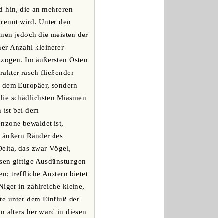
d hin, die an mehreren
rennt wird. Unter den
enen jedoch die meisten der
er Anzahl kleinerer
chzogen. Im äußersten Osten
akter rasch fließender
r dem Europäer, sondern
 die schädlichsten Miasmen
 ist bei dem
nzone bewaldet ist,
e äußern Ränder des
Delta, das zwar Vögel,
ssen giftige Ausdünstungen
n; treffliche Austern bietet
iger in zahlreiche kleine,
te unter dem Einfluß der
n alters her ward in diesen