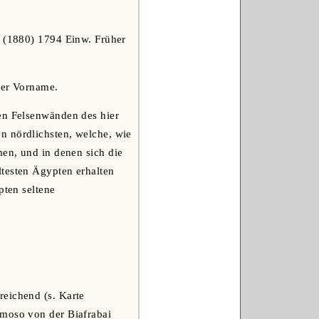
d (1880) 1794 Einw. Früher
cher Vorname.
den Felsenwänden des hier
n nördlichsten, welche, wie
en, und in denen sich die
ltesten Ägypten erhalten
pten seltene
reichend (s. Karte
rmoso von der Biafrabai