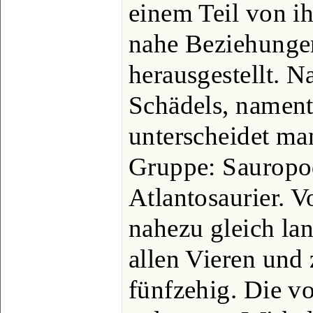
einem Teil von i
nahe Beziehunge
herausgestellt. 
Schädels, nament
unterscheidet man
Gruppe: Sauropo
Atlantosaurier. V
nahezu gleich lan
allen Vieren und
fünfzehig. Die 