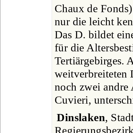
Chaux de Fonds) u
nur die leicht k
Das D. bildet ei
für die Altersbe
Tertiärgebirges.
weitverbreiteten
noch zwei andre 
Cuvieri, untersch
Dinslaken
, Stad
Regierungsbezirk