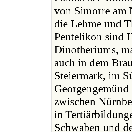
von Simorre am 
die Lehme und T
Pentelikon sind 
Dinotheriums, ma
auch in dem Bra
Steiermark, im 
Georgengemünd a
zwischen Nürnbe
in Tertiärbildung
Schwaben und de