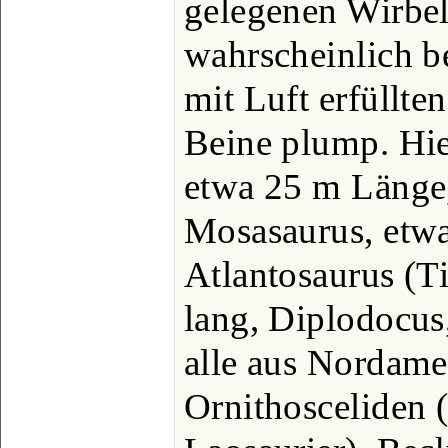
gelegenen Wirbel
wahrscheinlich be
mit Luft erfüllt
Beine plump. Hie
etwa 25 m Länge,
Mosasaurus, etwa
Atlantosaurus (T
lang, Diplodocus,
alle aus Nordame
Ornithosceliden (