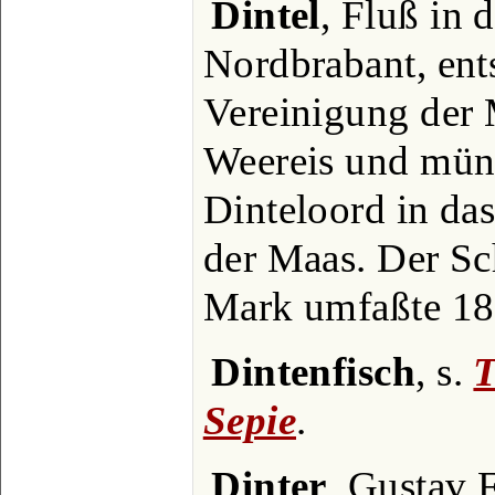
Dintel
, Fluß in 
Nordbrabant, ents
Vereinigung der 
Weereis und münd
Dinteloord in da
der Maas. Der Sc
Mark umfaßte 18
Dintenfisch
, s.
T
Sepie
.
Dinter
, Gustav 