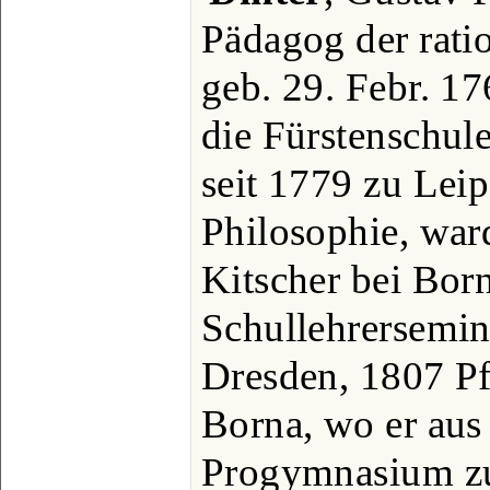
Pädagog der rati
geb. 29. Febr. 1
die Fürstenschule
seit 1779 zu Lei
Philosophie, war
Kitscher bei Bor
Schullehrersemina
Dresden, 1807 Pf
Borna, wo er aus
Progymnasium zu