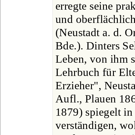
erregte seine pra
und oberflächlic
(Neustadt a. d. O
Bde.). Dinters Se
Leben, von ihm s
Lehrbuch für Elte
Erzieher", Neusta
Aufl., Plauen 18
1879) spiegelt in
verständigen, wo