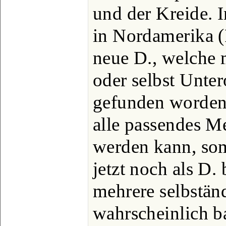
und der Kreide. I
in Nordamerika (
neue D., welche 
oder selbst Unte
gefunden worden
alle passendes 
werden kann, som
jetzt noch als D.
mehrere selbstän
wahrscheinlich b