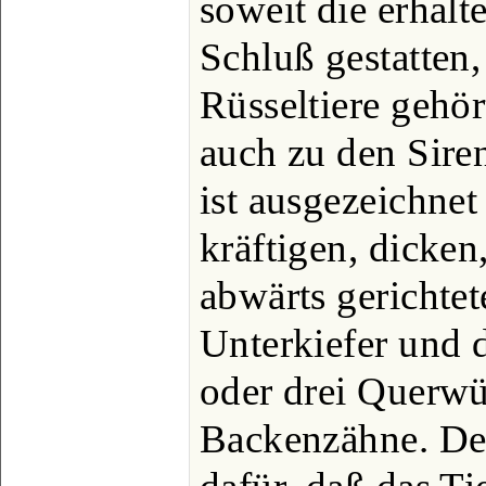
soweit die erhalt
Schluß gestatten
Rüsseltiere gehör
auch zu den Siren
ist ausgezeichnet
kräftigen, dicke
abwärts gerichte
Unterkiefer und d
oder drei Querwü
Backenzähne. Der