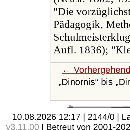
"Die vorzüglichs
Pädagogik, Meth
Schulmeisterklug
Aufl. 1836); "Kl
← Vorhergehend
Dinornis
bis
Di
10.08.2026 12:17 | 2144/0 | L
v3.11.00
| Betreut von 2001-20