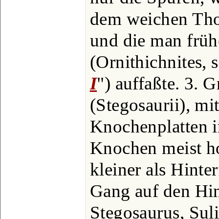
dem weichen Tho
und die man früh
(Ornithichnites, s
I
") auffaßte. 3. 
(Stegosaurii), m
Knochenplatten i
Knochen meist ho
kleiner als Hinter
Gang auf den Hin
Stegosaurus, Suli