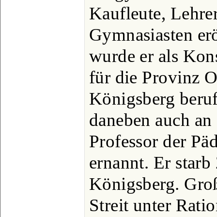
Kaufleute, Lehr
Gymnasiasten erö
wurde er als Kons
für die Provinz 
Königsberg beruf
daneben auch an 
Professor der Pä
ernannt. Er starb
Königsberg. Groß
Streit unter Rat