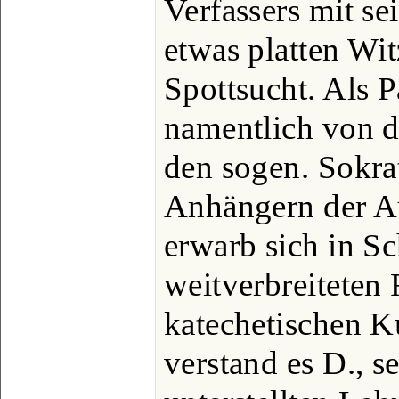
Verfassers mit s
etwas platten Wi
Spottsucht. Als 
namentlich von d
den sogen. Sokra
Anhängern der Au
erwarb sich in Sc
weitverbreiteten 
katechetischen 
verstand es D., s