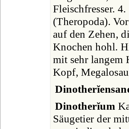
Fleischfresser. 
(Theropoda). Vor
auf den Zehen, di
Knochen hohl. H
mit sehr langem 
Kopf, Megalosaur
Dinotherĭensan
Dinotherĭum
Ka
Säugetier der mitt