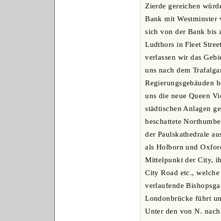
Zierde gereichen würde
Bank mit Westminster v
sich von der Bank bis 
Ludthors in Fleet Stree
verlassen wir das Gebi
uns nach dem Trafalgar
Regierungsgebäuden be
uns die neue Queen Vic
städtischen Anlagen g
beschattete Northumbe
der Paulskathedrale au
als Holborn und Oxfor
Mittelpunkt der City, 
City Road etc., welche
verlaufende Bishopsgat
Londonbrücke führt und
Unter den von N. nach 