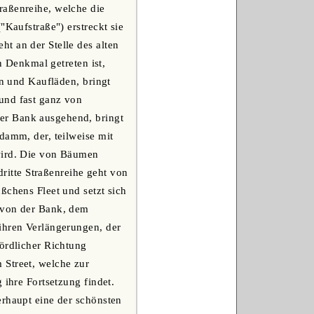
raßenreihe, welche die
"Kaufstraße") erstreckt sie
t an der Stelle des alten
n Denkmal getreten ist,
en und Kaufläden, bringt
und fast ganz von
er Bank ausgehend, bringt
damm, der, teilweise mit
 wird. Die von Bäumen
itte Straßenreihe geht von
ßchens Fleet und setzt sich
e von der Bank, dem
ihren Verlängerungen, der
nördlicher Richtung
 Street, welche zur
 ihre Fortsetzung findet.
erhaupt eine der schönsten