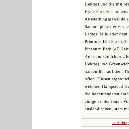
Hektar) und die mit p
Hyde Park zusammenstoß
Ausstellungsgebäude ei
Sammelplatz der vorneh
Ladies' Mile oder dem
Primrose Hill Park (28
Finsbury Park (47 Hekt
Auf dem südlichen Ufer
Hektar) und Greenwich 
namentlich auf dem T
offen. Diesen eigentli
welchen Hampstead He
die bedeutendsten sind
einigen unter ihnen Vo
ausländischen, stets 
← Vorher