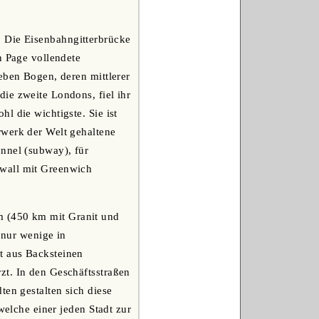
. Die Eisenbahngitterbrücke
n Page vollendete
eben Bogen, deren mittlerer
ie zweite Londons, fiel ihr
l die wichtigste. Sie ist
rwerk der Welt gehaltene
nnel (subway), für
kwall mit Greenwich
m (450 km mit Granit und
 nur wenige in
t aus Backsteinen
zt. In den Geschäftsstraßen
ten gestalten sich diese
welche einer jeden Stadt zur