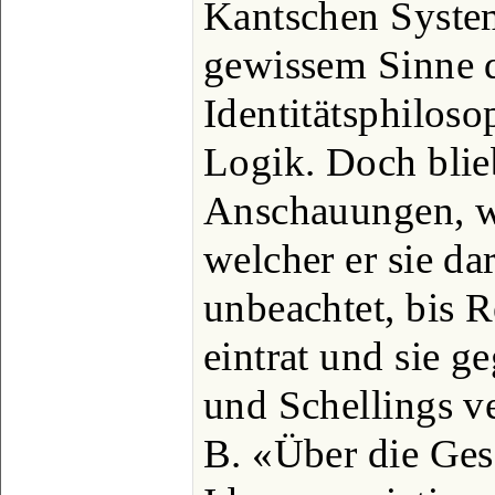
Kantschen Syste
gewissem Sinne d
Identitätsphilos
Logik. Doch blie
Anschauungen, w
welcher er sie dar
unbeachtet, bis R
eintrat und sie g
und Schellings ve
B. «Über die Ges