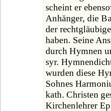
scheint er ebens
Anhänger, die
Ba
der rechtgläubig
haben. Seine Ansi
durch Hymnen un
syr. Hymnendicht
wurden diese Hy
Sohnes Harmoniu
kath. Christen ge
Kirchenlehrer Ep