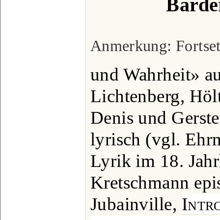
Barde
Anmerkung: Fortsetz
und Wahrheit» au
Lichtenberg, Hölt
Denis und Gerste
lyrisch (vgl. Eh
Lyrik im 18. Jahr
Kretschmann epis
Jubainville,
Intr