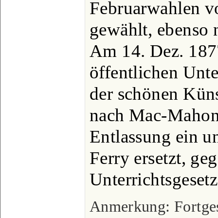
Februarwahlen v
gewählt, ebenso 
Am 14. Dez. 187
öffentlichen Unte
der schönen Künst
nach Mac-Mahons
Entlassung ein u
Ferry ersetzt, ge
Unterrichtsgesetz
Anmerkung: Fortgese