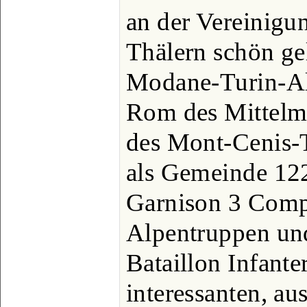
an der Vereinigun
Thälern schön ge
Modane-Turin-Al
Rom des Mittelm
des Mont-Cenis-T
als Gemeinde 122
Garnison 3 Comp
Alpentruppen und
Bataillon Infanter
interessanten, au