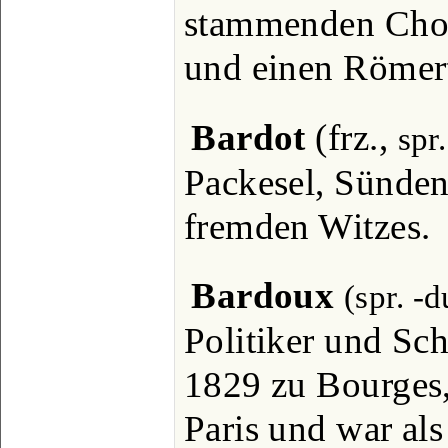
stammenden Chor
und einen Römer
Bardot
(frz.,
spr
Packesel, Sünden
fremden Witzes.
Bardoux
(spr. -
Politiker und Schr
1829 zu Bourges, 
Paris und war al