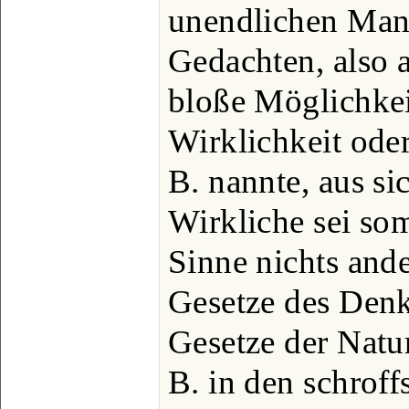
unendlichen Mann
Gedachten, also an
bloße Möglichkeit
Wirklichkeit oder
B. nannte, aus si
Wirkliche sei som
Sinne nichts ande
Gesetze des Denk
Gesetze der Natur
B. in den schrof