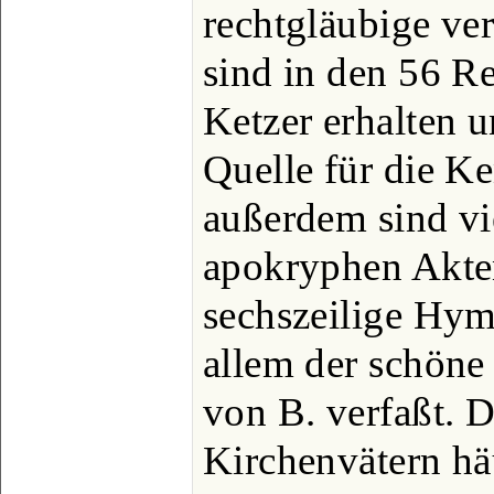
rechtgläubige ve
sind in den 56 R
Ketzer erhalten u
Quelle für die Ke
außerdem sind vi
apokryphen Akte
sechszeilige Hym
allem der schöne
von B. verfaßt. 
Kirchenvätern hä