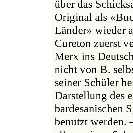
über das Schicksa
Original als «Buc
Länder» wieder 
Cureton zuerst ve
Merx ins Deutsche
nicht von B. sel
seiner Schüler he
Darstellung des 
bardesanischen S
benutzt werden. 