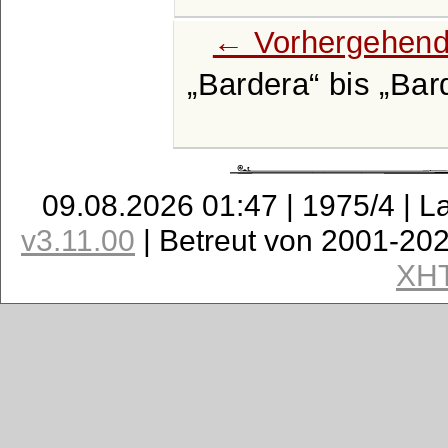
← Vorhergehend
Bardera
bis
Bar
09.08.2026 01:47 | 1975/4 | L
v3.11.00
| Betreut von 2001-20
XH