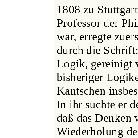
1808 zu Stuttgart
Professor der P
war, erregte zuer
durch die Schrift
Logik, gereinigt
bisheriger Logik
Kantschen insbes
In ihr suchte er 
daß das Denken w
Wiederholung des