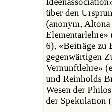
Ideenassociation
über den Urspru
(anonym, Altona 
Elementarlehre» 
6), «Beiträge zu 
gegenwärtigen Zu
Vernunftlehre» (e
und Reinholds Br
Wesen der Philo
der Spekulation 