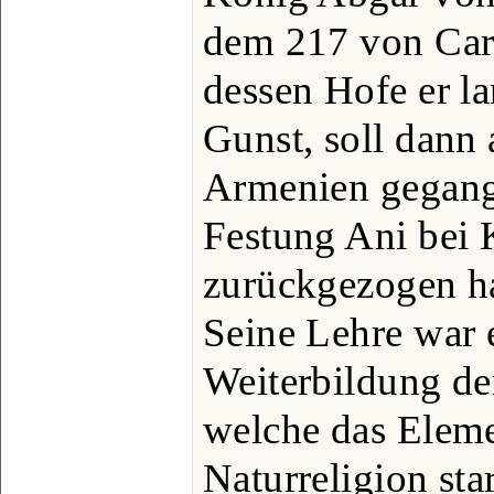
dem 217 von Cara
dessen Hofe er la
Gunst, soll dann 
Armenien gegang
Festung Ani bei 
zurückgezogen ha
Seine Lehre war 
Weiterbildung der
welche das Eleme
Naturreligion sta