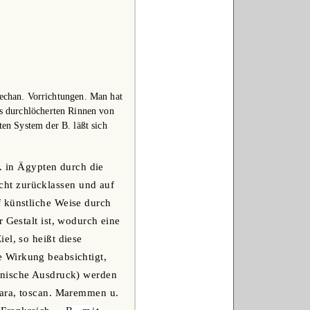
mechan. Vorrichtungen. Man hat
s durchlöcherten Rinnen von
en System der B. läßt sich
B. in Ägypten durch die
cht zurücklassen und auf
f künstliche Weise durch
 Gestalt ist, wodurch eine
el, so heißt diese
e Wirkung beabsichtigt,
chnische Ausdruck) werden
iara, toscan. Maremmen u.