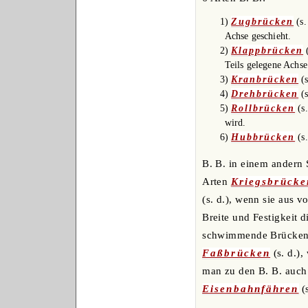
1)
Zugbrücken
(s.
Achse geschieht.
2)
Klappbrücken
(
Teils gelegene Achse
3)
Kranbrücken
(s
4)
Drehbrücken
(s
5)
Rollbrücken
(s.
wird.
6)
Hubbrücken
(s.
B. B. in einem andern 
Arten
Kriegsbrücke
(s. d.), wenn sie aus v
Breite und Festigkeit
schwimmende Brücken
Faßbrücken
(s. d.),
man zu den B. B. auch 
Eisenbahnfähren
(