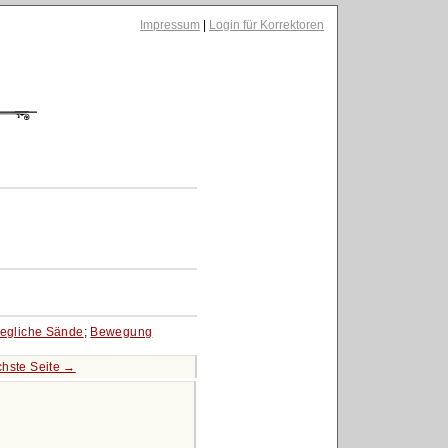
Impressum
|
Login für Korrektoren
egliche Sände
;
Bewegung
hste Seite →