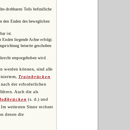
es drehbaren Teils befindliche
hen den Enden des beweglichen
ar ist.
n Enden liegende Achse erfolgt.
ngsrichtung beiseite geschoben
enkrecht emporgehoben wird.
en werden können, sind alle
visiertem,
Trainbrücken
 nach der erforderlichen
führen. Auch die als
loßbrücken
(s. d.) und
 Im weitesten Sinne rechnet
von denen die