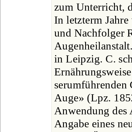
zum Unterricht, d
In letzterm Jahre
und Nachfolger R
Augenheilanstalt
in Leipzig. C. sc
Ernährungsweise
serumführenden 
Auge» (Lpz. 185
Anwendung des A
Angabe eines neu