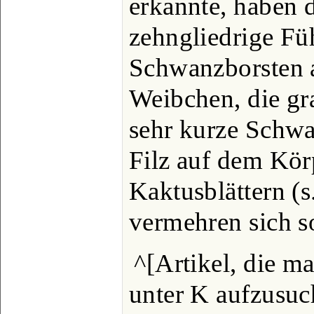
erkannte, haben
zehngliedrige Fü
Schwanzborsten a
Weibchen, die gra
sehr kurze Schwa
Filz auf dem Körp
Kaktusblättern (s
vermehren sich so
^[Artikel, die m
unter K aufzusuc