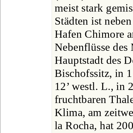
meist stark gemis
Städten ist neben
Hafen Chimore a
Nebenflüsse des
Hauptstadt des D
Bischofssitz, in 
12’ westl. L., in
fruchtbaren Tha
Klima, am zeitwe
la Rocha, hat 200