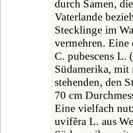
durch Samen, die
Vaterlande bezie
Stecklinge im Wa
vermehren. Eine 
C. pubescens L. (
Südamerika, mit 
stehenden, den 
70 cm Durchmesse
Eine vielfach nut
uvifĕra L. aus W