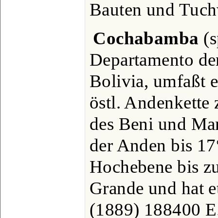
Bauten und Tuch
Cochabamba
(s
Departamento de
Bolivia, umfaßt e
östl. Andenkette
des Beni und Ma
der Anden bis 17°
Hochebene bis z
Grande und hat 
(1889) 188400 E