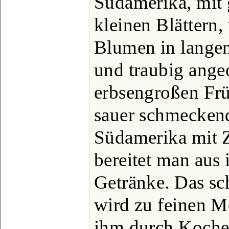
Südamerika, mit 
kleinen Blättern
Blumen in langen
und traubig angeo
erbsengroßen Fr
sauer schmecken
Südamerika mit 
bereitet man aus 
Getränke. Das sc
wird zu feinen M
ihm durch Kochen