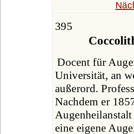
Näc
395
Coccolit
Docent für Auge
Universität, an w
außerord. Profess
Nachdem er 1857 
Augenheilanstalt 
eine eigene Auge