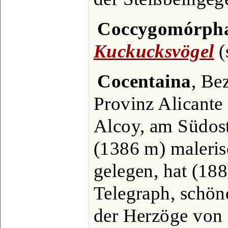
Coccygomórph
Kuckucksvögel
(s
Cocentaina
, Be
Provinz Alicante
Alcoy, am Südos
(1386 m) maleris
gelegen, hat (188
Telegraph, schön
der Herzöge von 