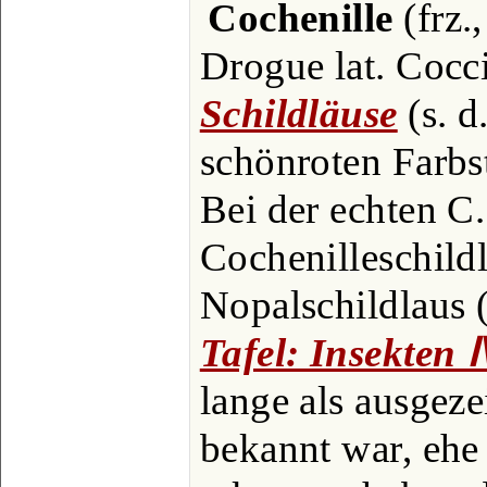
Cochenille
(frz.,
Drogue lat. Cocci
Schildläuse
(s. d
schönroten Farbs
Bei der echten C.
Cochenilleschild
Nopalschildlaus (
Tafel: Insekten 
lange als ausgeze
bekannt war, ehe 