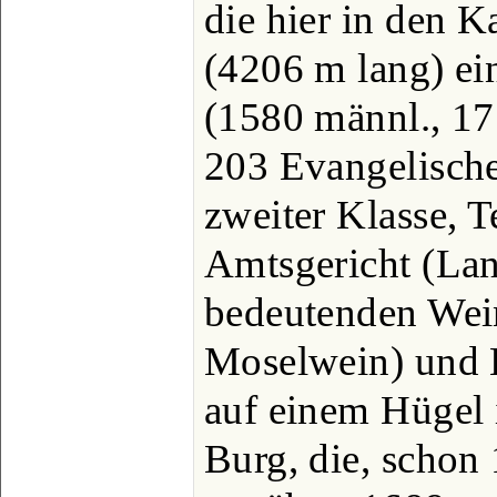
die hier in den 
(4206 m lang) ei
(1580 männl., 175
203 Evangelische
zweiter Klasse, T
Amtsgericht (Lan
bedeutenden Wei
Moselwein) und H
auf einem Hügel i
Burg, die, schon