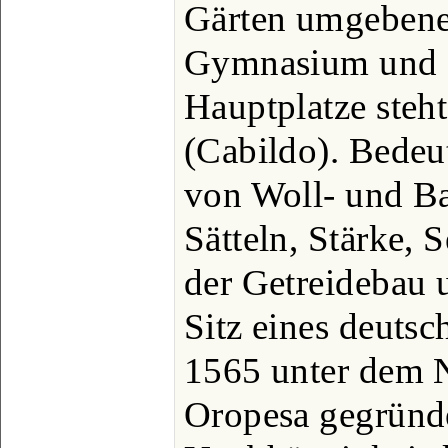
Gärten umgebene
Gymnasium und 
Hauptplatze steh
(Cabildo). Bedeut
von Woll- und B
Sätteln, Stärke, 
der Getreidebau u
Sitz eines deuts
1565 unter dem 
Oropesa gegründe