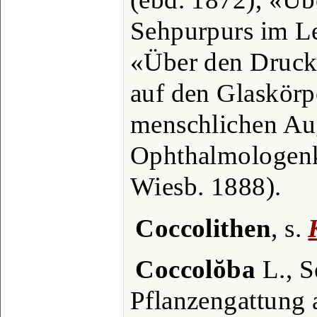
Sehpurpurs im Le
«Über den Druck 
auf den Glaskör
menschlichen Aug
Ophthalmologenk
Wiesb. 1888).
Coccolithen
, s.
Coccolŏba
L., S
Pflanzengattung 