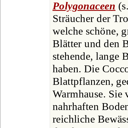
Polygonaceen
(s
Sträucher der T
welche schöne, g
Blätter und den 
stehende, lange 
haben. Die Cocco
Blattpflanzen, g
Warmhause. Sie v
nahrhaften Bode
reichliche Bewäs