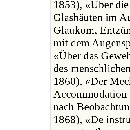
1853), «Über di
Glashäuten im A
Glaukom, Entzün
mit dem Augenspi
«Über das Geweb
des menschlichen
1860), «Der Mec
Accommodation 
nach Beobachtun
1868), «De instr