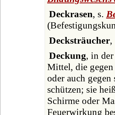
Deckrasen
, s.
B
(Befestigungskun
Decksträucher
,
Deckung
, in de
Mittel, die gege
oder auch gegen 
schützen; sie hei
Schirme oder Mas
Feuerwirkung be