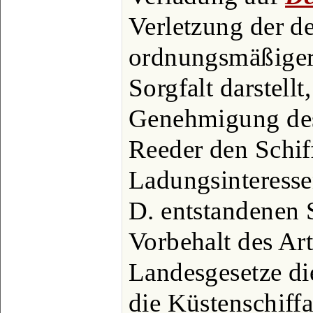
Verletzung der de
ordnungsmäßiger
Sorgfalt darstellt
Genehmigung des
Reeder den Schif
Ladungsinteressen
D. entstandenen
Vorbehalt des Art
Landesgesetze di
die Küstenschif