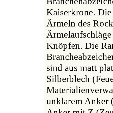
Branchenabzeich
Kaiserkrone. Die
Ärmeln des Rock
Ärmelaufschläge 
Knöpfen. Die Ra
Brancheabzeichen
sind aus matt pla
Silberblech (Feu
Materialienverwa
unklarem Anker 
Anker mit Z (Zeu