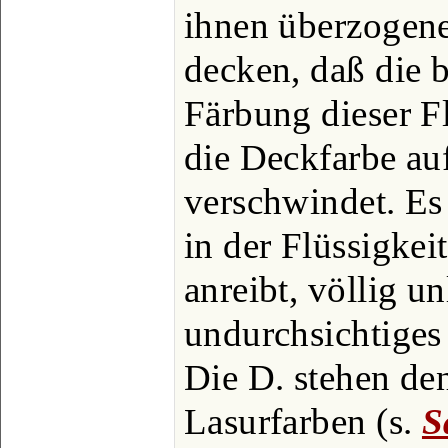
ihnen überzogene
decken, daß die 
Färbung dieser F
die Deckfarbe auf
verschwindet. Es 
in der Flüssigkei
anreibt, völlig u
undurchsichtiges 
Die D. stehen de
Lasurfarben (s.
S