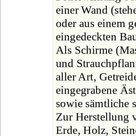
einer Wand (steh
oder aus einem g
eingedeckten Bau
Als Schirme (Mas
und Strauchpflan
aller Art, Getreid
eingegrabene Äst
sowie sämtliche 
Zur Herstellung 
Erde, Holz, Stei