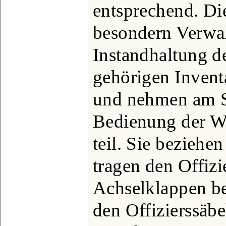
entsprechend. Di
besondern Verwa
Instandhaltung d
gehörigen Inventa
und nehmen am Sc
Bedienung der W
teil. Sie beziehe
tragen den Offizi
Achselklappen b
den Offizierssäbe