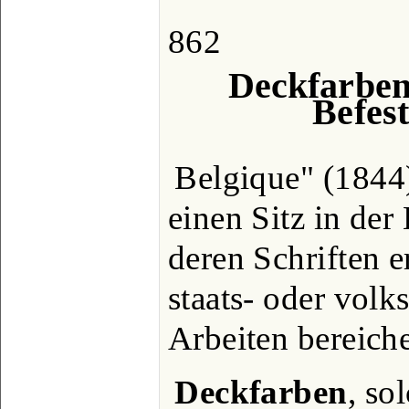
862
Deckfarben
Befes
Belgique" (1844
einen Sitz in de
deren Schriften e
staats- oder volk
Arbeiten bereiche
Deckfarben
, so