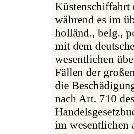
Küstenschiffahrt 
während es im üb
holländ., belg., p
mit dem deutsch
wesentlichen übe
Fällen der große
die Beschädigung
nach Art. 710 de
Handelsgesetzbuc
im wesentlichen 