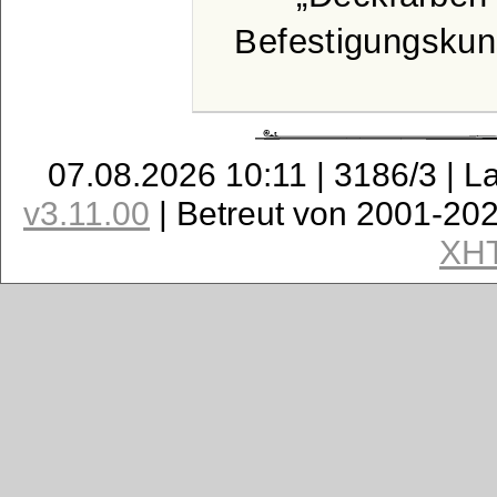
Befestigungskun
07.08.2026 10:11 | 3186/3 | L
v3.11.00
| Betreut von 2001-20
XH