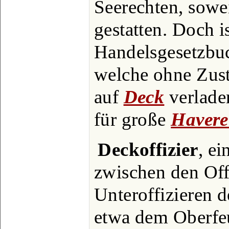
Seerechten, sowei
gestatten. Doch i
Handelsgesetzbuc
welche ohne Zus
auf
Deck
verlade
für große
Havere
Deckoffizier
, e
zwischen den Off
Unteroffizieren 
etwa dem Oberfe