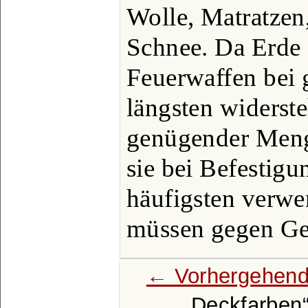
Wolle, Matratzen
Schnee. Da Erde
Feuerwaffen bei
längsten widerste
genügender Menge
sie bei Befestig
häufigsten verw
müssen gegen Ge
← Vorhergehend
Deckfarben