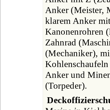
Anker (Meister, M
klarem Anker mit
Kanonenrohren (
Zahnrad (Maschin
(Mechaniker), mi
Kohlenschaufeln 
Anker und Minen
(Torpeder).
Deckoffiziersch