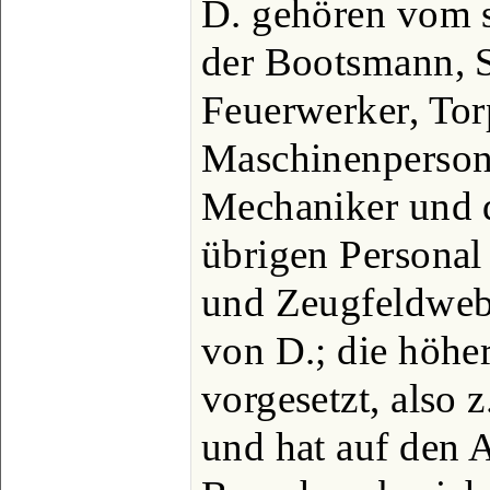
D. gehören vom 
der Bootsmann, 
Feuerwerker, Tor
Maschinenpersona
Mechaniker und 
übrigen Personal
und Zeugfeldwebe
von D.; die höher
vorgesetzt, also
und hat auf den 