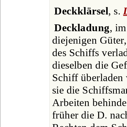
Deckklärsel
, s.
Deckladung
, i
diejenigen Güter
des Schiffs verl
dieselben die Gef
Schiff überladen 
sie die Schiffsma
Arbeiten behinde
früher die D. na