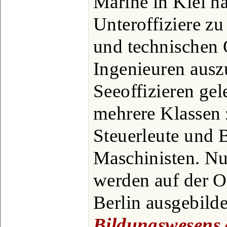
Marine in Kiel h
Unteroffiziere z
und technischen 
Ingenieuren ausz
Seeoffizieren gel
mehrere Klassen 
Steuerleute und B
Maschinisten. Nu
werden auf der O
Berlin ausgebilde
Bildungswesens 