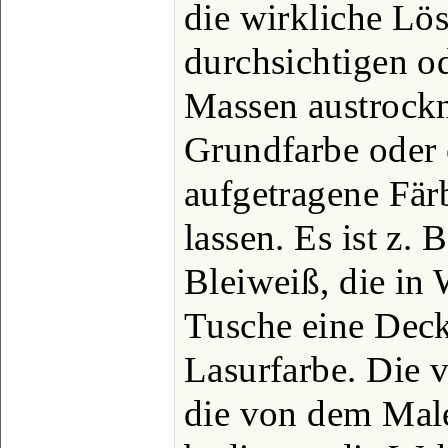
die wirkliche Lö
durchsichtigen o
Massen austrockn
Grundfarbe oder 
aufgetragene Fä
lassen. Es ist z.
Bleiweiß, die in 
Tusche eine Dec
Lasurfarbe. Die 
die von dem Male