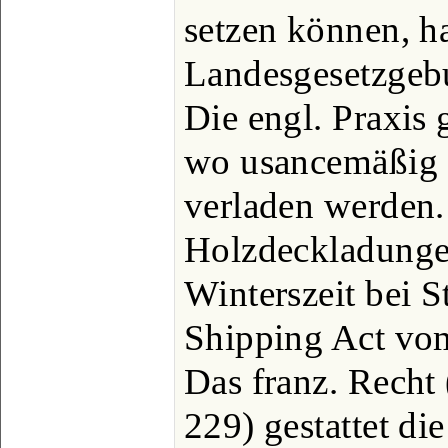
setzen können, h
Landesgesetzgeb
Die engl. Praxis g
wo usancemäßig 
verladen werden
Holzdeckladungen
Winterszeit bei S
Shipping Act vom
Das franz. Recht
229) gestattet die