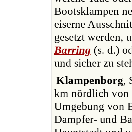
Bootsklampen ne
eiserne Ausschnit
gesetzt werden, u
Barring
(s. d.) 
und sicher zu ste
Klampenborg
,
km nördlich von
Umgebung von B
Dampfer- und Ba