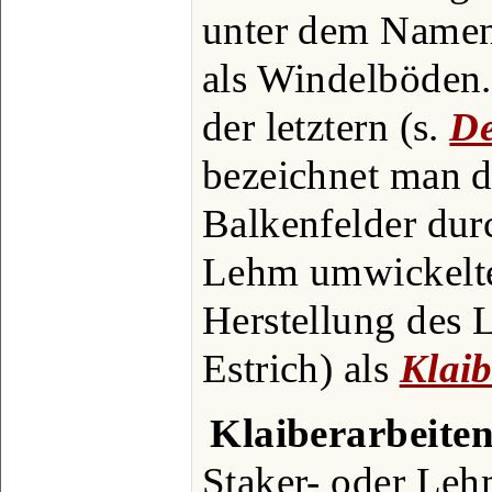
unter dem Namen
als Windelböden.
der letztern (s.
De
bezeichnet man d
Balkenfelder dur
Lehm umwickelte
Herstellung des 
Estrich) als
Klaib
Klaiberarbeite
Staker- oder Leh