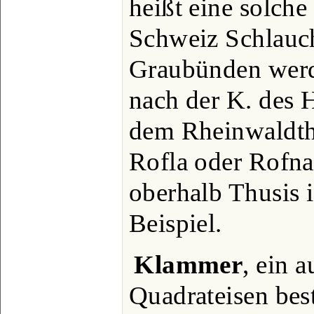
heißt eine solche
Schweiz Schlauch
Graubünden werd
nach der K. des 
dem Rheinwaldt
Rofla oder Rofna
oberhalb Thusis i
Beispiel.
Klammer
, ein 
Quadrateisen bes