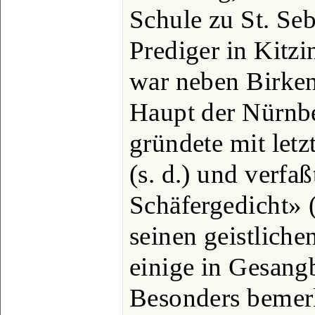
Schule zu St. Se
Prediger in Kitzi
war neben Birken
Haupt der Nürnbe
gründete mit let
(s. d.) und verfa
Schäfergedicht» 
seinen geistliche
einige in Gesang
Besonders bemerk