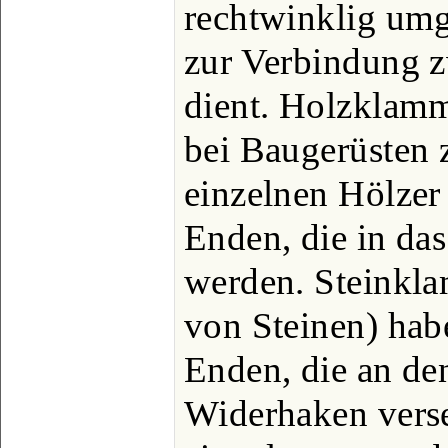
rechtwinklig um
zur Verbindung z
dient. Holzklam
bei Baugerüsten 
einzelnen Hölzer
Enden, die in da
werden. Steinkl
von Steinen) hab
Enden, die an de
Widerhaken verse