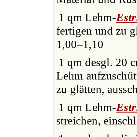
1 qm Lehm-
Estr
fertigen und zu gl
1,00‒1,10
1 qm desgl. 20 c
Lehm aufzuschütt
zu glätten, aussc
1 qm Lehm-
Estr
streichen, einsch