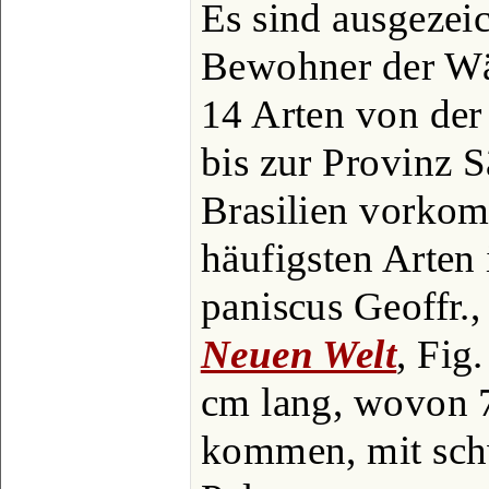
Es sind ausgezeic
Bewohner der Wäl
14 Arten von de
bis zur Provinz S
Brasilien vorkom
häufigsten Arten 
paniscus Geoffr., 
Neuen Welt
, Fig
cm lang, wovon 
kommen, mit sch