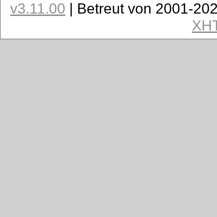
v3.11.00
| Betreut von 2001-20
XH