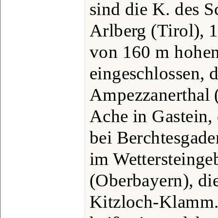
sind die K. des 
Arlberg (Tirol), 
von 160 m hohe
eingeschlossen, d
Ampezzanerthal (S
Ache in Gastein
bei Berchtesgade
im Wettersteinge
(Oberbayern), di
Kitzloch-Klamm. 