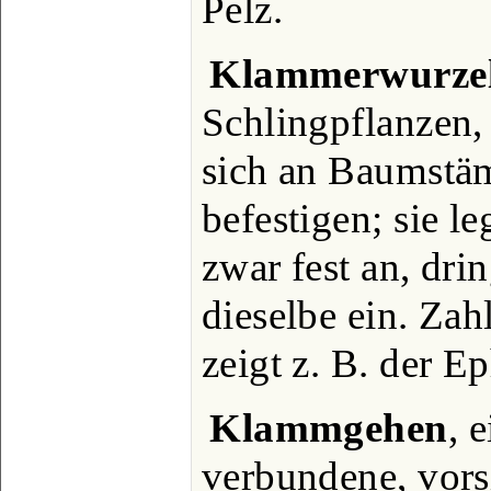
Pelz.
Klammerwurze
Schlingpflanzen,
sich an Baumstä
befestigen; sie l
zwar fest an, dri
dieselbe ein. Zah
zeigt z. B. der E
Klammgehen
, 
verbundene, vors