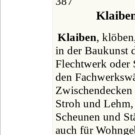
387
Klaibe
Klaiben
, klöben
in der Baukunst 
Flechtwerk oder 
den Fachwerksw
Zwischendecken
Stroh und Lehm, 
Scheunen und Stä
auch für Wohnge