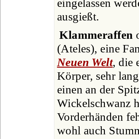
eingelassen werd
ausgießt.
Klammeraffen
o
(Ateles), eine Fa
Neuen Welt
, die
Körper, sehr lan
einen an der Spit
Wickelschwanz h
Vorderhänden feh
wohl auch Stumm