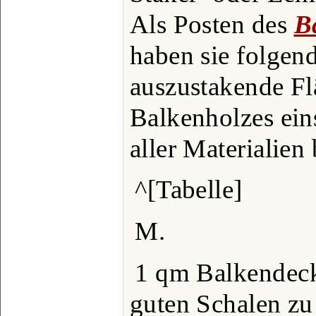
Als Posten des
B
haben sie folgend
auszustakende F
Balkenholzes ein
aller Materialien
^[Tabelle]
M.
1 qm Balkendeck
guten Schalen zu