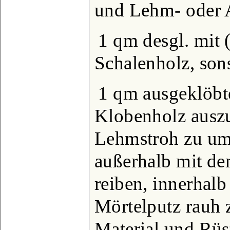
und Lehm- oder 
1 qm desgl. mit 
Schalenholz, son
1 qm ausgeklöbt
Klobenholz auszu
Lehmstroh zu um
außerhalb mit dem
reiben, innerhal
Mörtelputz rauh 
Material und Rü