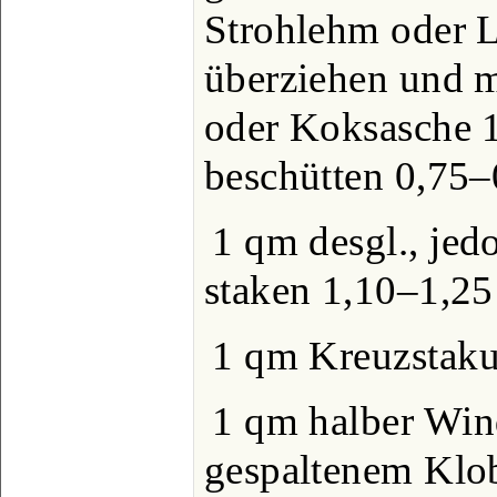
Strohlehm oder 
überziehen und 
oder Koksasche 
beschütten 0,75‒
1 qm desgl., jed
staken 1,10‒1,25
1 qm Kreuzstaku
1 qm halber Win
gespaltenem Klo