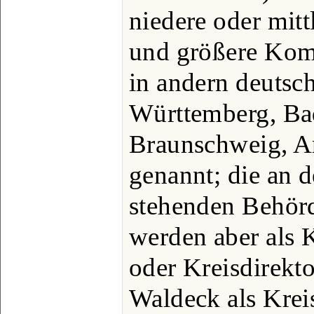
niedere oder mit
und größere Kom
in andern deutsc
Württemberg, Ba
Braunschweig, A
genannt; die an d
stehenden Behör
werden aber als 
oder Kreisdirekto
Waldeck als Kre