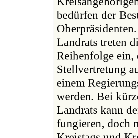
Kreisangehörigen
bedürfen der Bes
Oberpräsidenten.
Landrats treten d
Reihenfolge ein,
Stellvertretung 
einem Regierung
werden. Bei kürz
Landrats kann der
fungieren, doch n
Kreistags und Kr