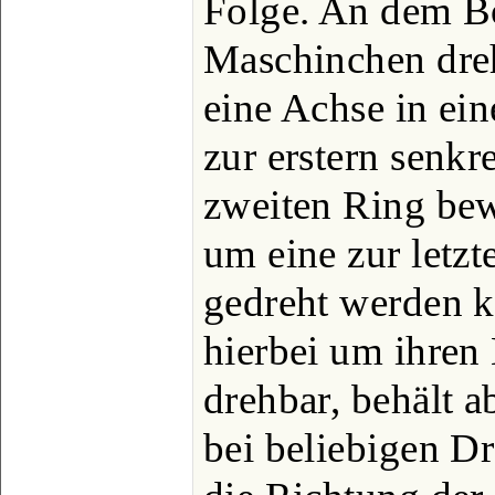
Folge. An dem B
Maschinchen dreh
eine Achse in ei
zur erstern senkr
zweiten Ring bew
um eine zur letzt
gedreht werden k
hierbei um ihren 
drehbar, behält ab
bei beliebigen D