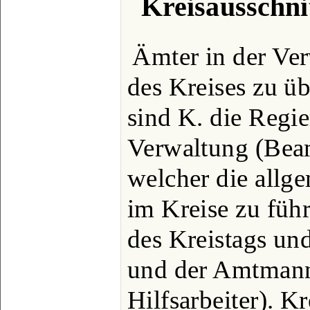
Kreisausschni
Ämter in der Ve
des Kreises zu ü
sind K. die Regi
Verwaltung (Beam
welcher die allg
im Kreise zu füh
des Kreistags und
und der Amtmann
Hilfsarbeiter). K