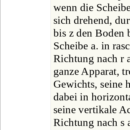
wenn die Scheibe 
sich drehend, du
bis z den Boden b
Scheibe a. in ras
Richtung nach r a
ganze Apparat, t
Gewichts, seine h
dabei in horizon
seine vertikale A
Richtung nach s 