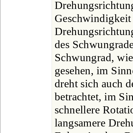
Drehungsrichtung
Geschwindigkeit 
Drehungsrichtun
des Schwungrades
Schwungrad, wie 
gesehen, im Sinn
dreht sich auch 
betrachtet, im Si
schnellere Rotat
langsamere Drehu