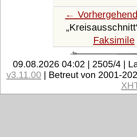
← Vorhergehend
Kreisausschnitt
Faksimile
09.08.2026 04:02 | 2505/4 | L
v3.11.00
| Betreut von 2001-20
XH