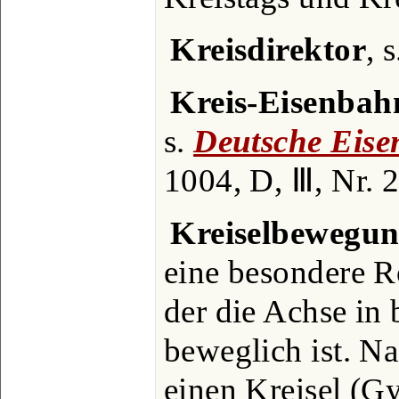
Kreisdirektor
, 
Kreis-Eisenbah
s.
Deutsche Eis
1004, D, Ⅲ, Nr. 2
Kreiselbewegu
eine besondere R
der die Achse in 
beweglich ist. Na
einen Kreisel (Gy