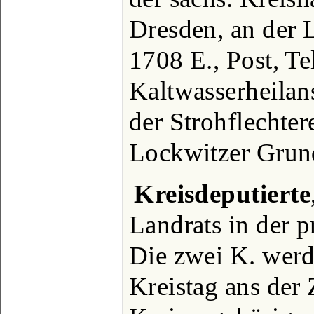
Dresden, an der 
1708 E., Post, Te
Kaltwasserheilans
der Strohflechter
Lockwitzer Grun
Kreisdeputierte
Landrats in der 
Die zwei K. werd
Kreistag ans der 