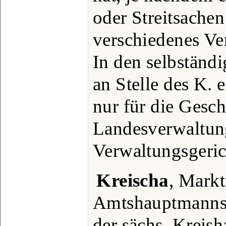
oder Streitsachen
verschiedenes Ve
In den selbständi
an Stelle des K. 
nur für die Gesch
Landesverwaltun
Verwaltungsgeric
Kreischa
, Markt
Amtshauptmannsc
der sächs. Kreis