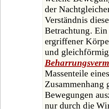
der Nachtgleiche
Verständnis diese
Betrachtung. Ein
ergriffener Körpe
und gleichförmig 
Beharrungsver
Massenteile eine
Zusammenhang g
Bewegungen ausz
nur durch die Wi