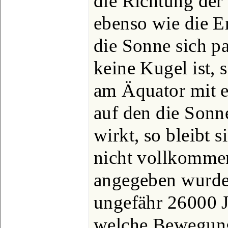
die Richtung der
ebenso wie die 
die Sonne sich pa
keine Kugel ist,
am Äquator mit e
auf den die Sonn
wirkt, so bleibt 
nicht vollkommen
angegeben wurde,
ungefähr 26000 J
welche Bewegun