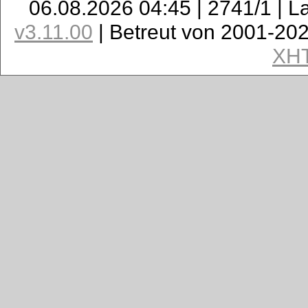
06.08.2026 04:45 | 2741/1 | L
v3.11.00
| Betreut von 2001-20
XH