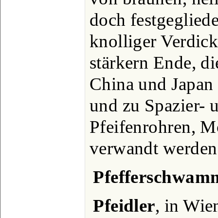
doch festgeglied
knolliger Verdic
stärkern Ende, d
China und Japan 
und zu Spazier- 
Pfeifenrohren, Mö
verwandt werden
Pfefferschwam
Pfeidler
, in Wie