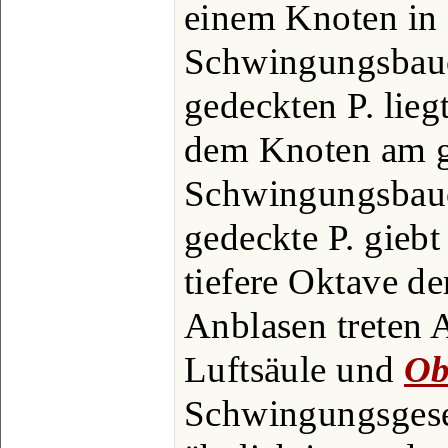
einem Knoten in 
Schwingungsbauc
gedeckten P. lieg
dem Knoten am 
Schwingungsbauc
gedeckte P. giebt
tiefere Oktave de
Anblasen treten 
Luftsäule und
Ob
Schwingungsgeset