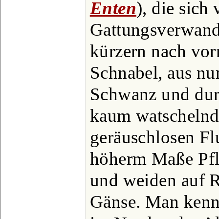
Enten
), die sich
Gattungsverwand
kürzern nach vor
Schnabel, aus nu
Schwanz und durc
kaum watschelnd
geräuschlosen Flu
höherm Maße Pfla
und weiden auf R
Gänse. Man kennt