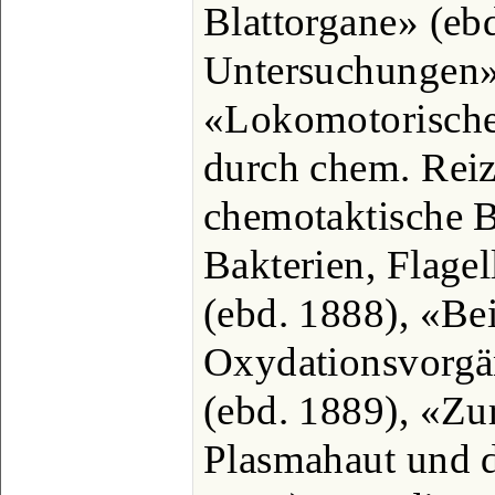
Blattorgane» (eb
Untersuchungen»
«Lokomotorisch
durch chem. Reiz
chemotaktische
Bakterien, Flage
(ebd. 1888), «Bei
Oxydationsvorgä
(ebd. 1889), «Zu
Plasmahaut und d