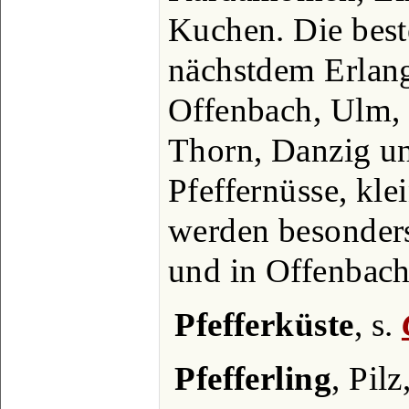
Kuchen. Die beste
nächstdem Erlang
Offenbach, Ulm, 
Thorn, Danzig un
Pfeffernüsse, kl
werden besonder
und in Offenbach 
Pfefferküste
, s.
Pfefferling
, Pilz