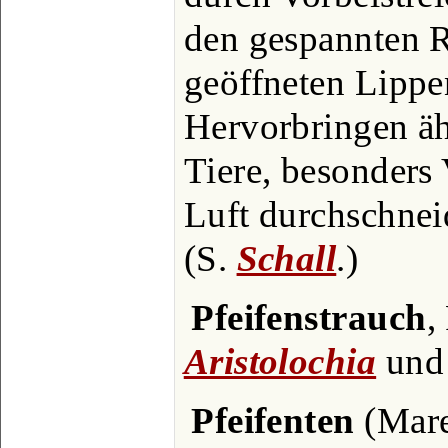
den gespannten R
geöffneten Lippe
Hervorbringen äh
Tiere, besonders
Luft durchschnei
(S.
Schall
.)
Pfeifenstrauch
,
Aristolochia
un
Pfeifenten
(Mare