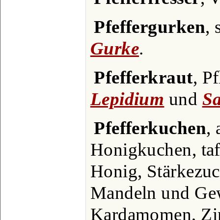
Pfeffergurken
, 
Gurke
.
Pfefferkraut
, P
Lepidium
und
Sa
Pfefferkuchen
,
Honigkuchen, taf
Honig, Stärkezuc
Mandeln und Gew
Kardamomen, Zim