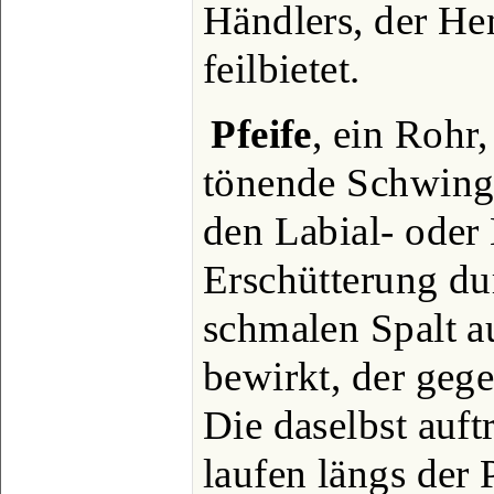
Händlers, der He
feilbietet.
Pfeife
, ein Rohr
tönende Schwingu
den Labial- oder
Erschütterung du
schmalen Spalt a
bewirkt, der gege
Die daselbst auf
laufen längs der 