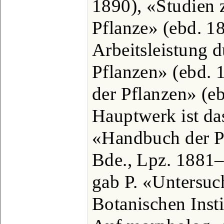
1890), «Studien 
Pflanze» (ebd. 1
Arbeitsleistung 
Pflanzen» (ebd. 
der Pflanzen» (e
Hauptwerk ist da
«Handbuch der P
Bde., Lpz. 1881‒
gab P. «Untersu
Botanischen Inst