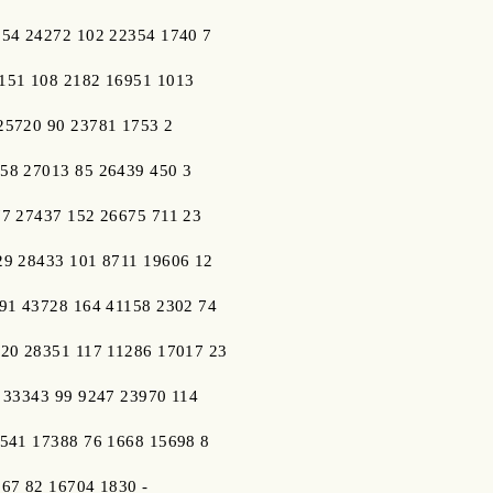
054 24272 102 22354 1740 7
151 108 2182 16951 1013
25720 90 23781 1753 2
58 27013 85 26439 450 3
77 27437 152 26675 711 23
29 28433 101 8711 19606 12
491 43728 164 41158 2302 74
920 28351 117 11286 17017 23
9 33343 99 9247 23970 114
3541 17388 76 1668 15698 8
567 82 16704 1830 -