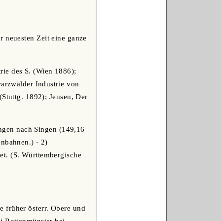
r neuesten Zeit eine ganze
rie des S. (Wien 1886);
warzwälder Industrie von
(Stuttg. 1892); Jensen, Der
ingen nach Singen (149,16
enbahnen.) - 2)
et. (S. Württembergische
e früher österr. Obere und