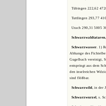
Tübingen 222,62 472
Tuttlingen 293,77 4
Urach 290,31 5005 3
Schwarzwaldtataren
Schwarzwasser
. 1) 
Abhange des Fichtelber
Gugelbach vereinigt, S
entspringt aus dem Sch
den inselreichen Wdzi
sind flößbar.
Schwarzwild
, in der
Schwarzwurzel
, s. S