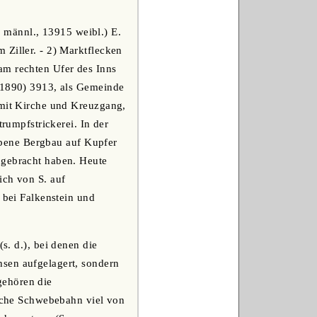
 männl., 13915 weibl.) E.
 Ziller. - 2) Marktflecken
am rechten Ufer des Inns
 (1890) 3913, als Gemeinde
 mit Kirche und Kreuzgang,
trumpfstrickerei. In der
iebene Bergbau auf Kupfer
ngebracht haben. Heute
ich von S. auf
 bei Falkenstein und
. d.), bei denen die
hsen aufgelagert, sondern
gehören die
nsche Schwebebahn viel von