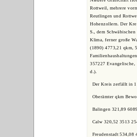
Niedere Grafschaft Hoh
Rottweil, mehrere vorm
Reutlingen und Rottwe
Hohenzollern. Der Kre
S., dem Schwäbischen 
Klima, ferner große W
(1890) 4773,21 qkm, 
Familienhaushaltungen
357227 Evangelische, 1
d.).
Der Kreis zerfällt in 
Oberämter qkm Bewohn
Balingen 321,89 608
Calw 320,52 3513 25
Freudenstadt 534,08