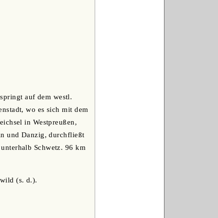
springt auf dem westl.
nstadt, wo es sich mit dem
eichsel in Westpreußen,
in und Danzig, durchfließt
 unterhalb Schwetz. 96 km
ild (s. d.).