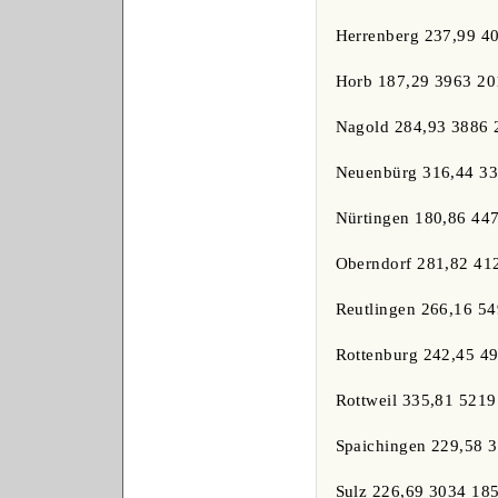
Herrenberg 237,99 4
Horb 187,29 3963 20
Nagold 284,93 3886 
Neuenbürg 316,44 33
Nürtingen 180,86 44
Oberndorf 281,82 41
Reutlingen 266,16 5
Rottenburg 242,45 4
Rottweil 335,81 521
Spaichingen 229,58 
Sulz 226,69 3034 18