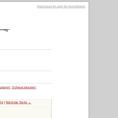
Impressum
|
Login für Korrektoren
ataren
;
Schwarzwasser
;
le
|
Nächste Seite →