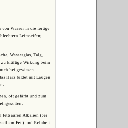
 von Wasser in die fertige
chlechtern Leimseifen;
sche, Wasserglas, Talg,
ne zu kräftige Wirkung beim
auch bei gewissen
das Harz bildet mit Laugen
en.
hen, oft gefärbt und zum
eingesotten.
 fettsauren Alkalien (bei
seiftem Fett) und Reinheit