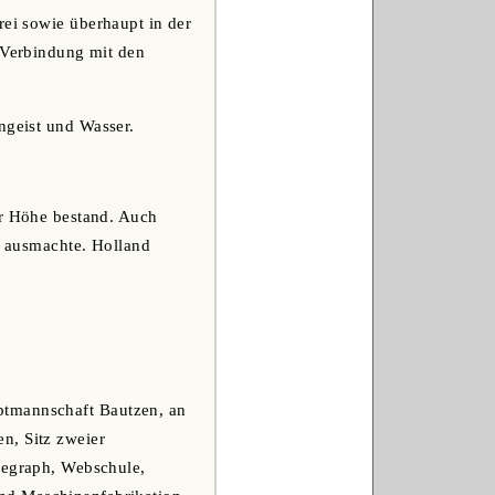
rei sowie überhaupt in der
n Verbindung mit den
ngeist und Wasser.
er Höhe bestand. Auch
s. ausmachte. Holland
ptmannschaft Bautzen, an
n, Sitz zweier
elegraph, Webschule,