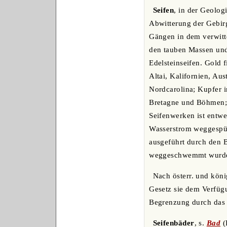
Seifen
, in der Geolog
Abwitterung der Gebir
Gängen in dem verwitt
den tauben Massen und 
Edelsteinseifen. Gold 
Altai, Kalifornien, Au
Nordcarolina; Kupfer i
Bretagne und Böhmen; E
Seifenwerken ist entwe
Wasserstrom weggespült
ausgeführt durch den 
weggeschwemmt wurd
Nach österr. und köni
Gesetz sie dem Verfügu
Begrenzung durch das f
Seifenbäder
, s.
Bad
(