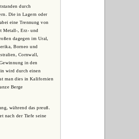
ntstanden durch
rn. Die in Lagern oder
dabei eine Trennung von
 Metall-, Erz- und
 großen dagegen im Ural,
amerika, Borneo und
stralien, Cornwall,
e Gewinnung in den
ein wird durch einen
t man dies in Kalifornien
ganze Berge
hung, während das preuß.
t nach der Tiefe seine