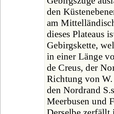
Gebirgszüge ausl
den Küstenebene
am Mittelländisc
dieses Plateaus i
Gebirgskette, we
in einer Länge 
de Creus, der Nor
Richtung von W. 
den Nordrand S.
Meerbusen und Fr
Derselbe zerfällt 