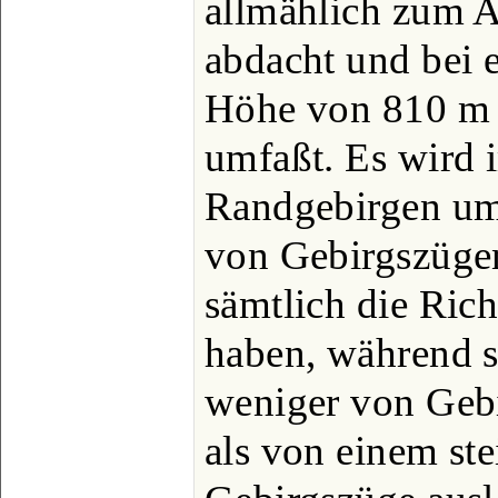
allmählich zum A
abdacht und bei e
Höhe von 810 m n
umfaßt. Es wird
Randgebirgen um
von Gebirgszüge
sämtlich die Ric
haben, während s
weniger von Gebi
als von einem ste