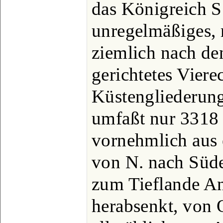
das Königreich S.
unregelmäßiges, m
ziemlich nach d
gerichtetes Viere
Küstengliederung
umfaßt nur 3318 
vornehmlich aus
von N. nach Süde
zum Tieflande An
herabsenkt, von 