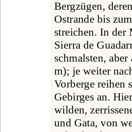
Bergzügen, dere
Ostrande bis zum
streichen. In der
Sierra de Guadar
schmalsten, aber
m); je weiter nac
Vorberge reihen 
Gebirges an. Hier
wilden, zerrisse
und Gata, von wel