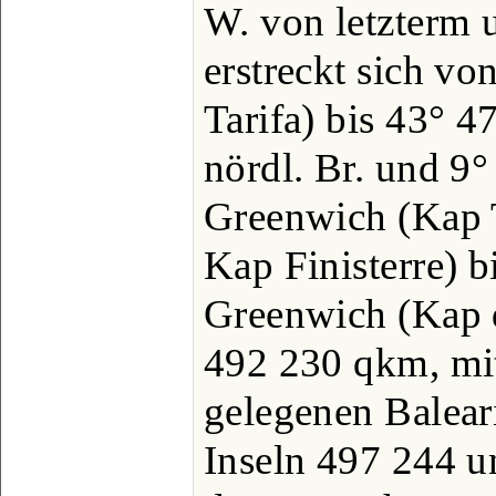
W. von letzterm 
erstreckt sich vo
Tarifa) bis 43° 47
nördl. Br. und 9°
Greenwich (Kap T
Kap Finisterre) bi
Greenwich (Kap 
492 230 qkm, mi
gelegenen Balear
Inseln 497 244 u