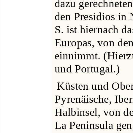
dazu gerechneten
den Presidios in
S. ist hiernach d
Europas, von dem
einnimmt. (Hierz
und Portugal.)
Küsten und Ober
Pyrenäische, Ibe
Halbinsel, von d
La Peninsula gen