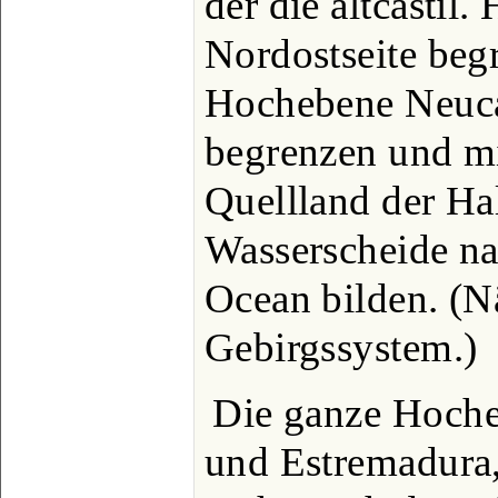
der die altcastil
Nordostseite beg
Hochebene Neuca
begrenzen und mi
Quellland der Hal
Wasserscheide na
Ocean bilden. (Nä
Gebirgssystem.)
Die ganze Hoche
und Estremadura,