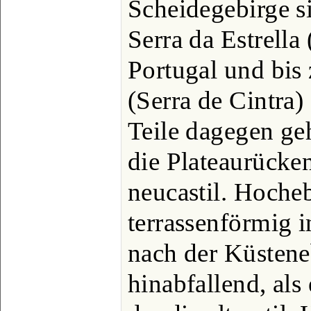
Scheidegebirge s
Serra da Estrell
Portugal und bis
(Serra de Cintra) 
Teile dagegen ge
die Plateaurücken
neucastil. Hoche
terrassenförmig i
nach der Küstene
hinabfallend, als