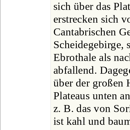
sich über das Pl
erstrecken sich v
Cantabrischen Geb
Scheidegebirge, 
Ebrothale als na
abfallend. Dagege
über der großen 
Plateaus unten a
z. B. das von Sor
ist kahl und bau