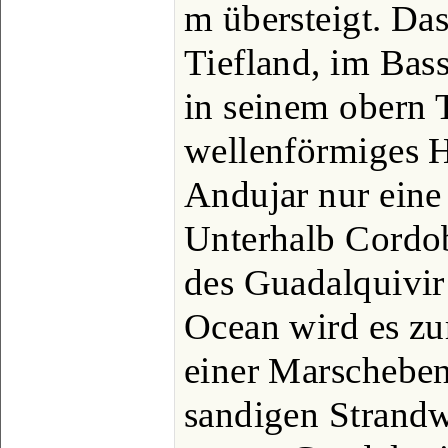
m übersteigt. Das
Tiefland, im Bass
in seinem obern T
wellenförmiges H
Andujar nur ein
Unterhalb Cordo
des Guadalquivir
Ocean wird es zu
einer Marscheben
sandigen Strandw