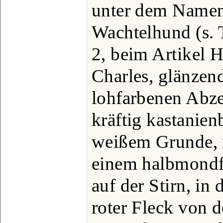
unter dem Namen
Wachtelhund (s. 
2, beim Artikel 
Charles, glänzen
lohfarbenen Abze
kräftig kastanie
weißem Grunde, 
einem halbmondf
auf der Stirn, in 
roter Fleck von 