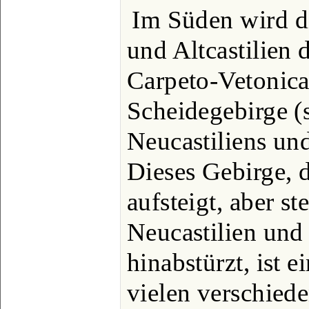
Im Süden wird 
und Altcastilien 
Carpeto-Vetonica
Scheidegebirge (
Neucastiliens un
Dieses Gebirge, 
aufsteigt, aber s
Neucastilien und
hinabstürzt, ist 
vielen verschie