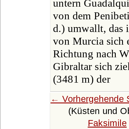
untern Guadalqui
von dem Penibeti
d.) umwallt, das
von Murcia sich 
Richtung nach W.
Gibraltar sich z
(3481 m) der
← Vorhergehende 
(Küsten und Ob
Faksimile