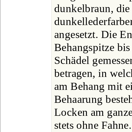
dunkelbraun, die 
dunkellederfarben
angesetzt. Die E
Behangspitze bis
Schädel gemesse
betragen, in wel
am Behang mit ein
Behaarung besteh
Locken am ganzen
stets ohne Fahne