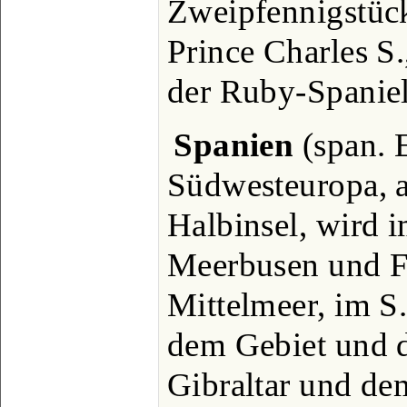
Zweipfennigstücks
Prince Charles S.
der Ruby-Spaniel
Spanien
(span. 
Südwesteuropa, a
Halbinsel, wird 
Meerbusen und F
Mittelmeer, im S
dem Gebiet und 
Gibraltar und de