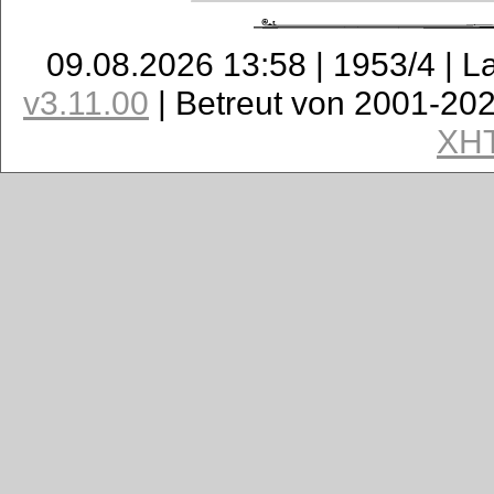
09.08.2026 13:58 | 1953/4 | L
v3.11.00
| Betreut von 2001-20
XH