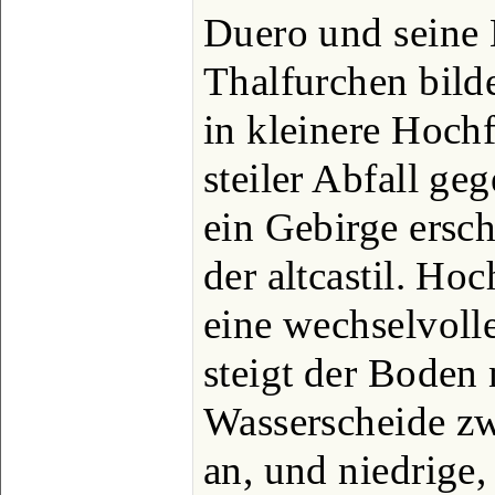
Duero und seine 
Thalfurchen bild
in kleinere Hoch
steiler Abfall ge
ein Gebirge ersc
der altcastil. Ho
eine wechselvoll
steigt der Boden
Wasserscheide z
an, und niedrige