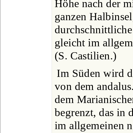
Höhe nach der mi
ganzen Halbinsel,
durchschnittlic
gleicht im allgem
(S. Castilien.)
Im Süden wird d
von dem andalus.
dem Marianischen
begrenzt, das in 
im allgemeinen n