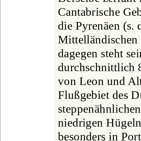
Cantabrische Geb
die Pyrenäen (s. 
Mittelländischen
dagegen steht sei
durchschnittlic
von Leon und Alt
Flußgebiet des Du
steppenähnlichen
niedrigen Hügeln
besonders in Port