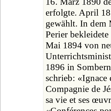
16. März 1890 de
erfolgte. April 1
gewählt. In dem 
Perier bekleidete
Mai 1894 von ne
Unterrichtsminist
1896 in Somberno
schrieb: «Ignace 
Compagnie de Jés
sa vie et ses œuv
«Conférences pop