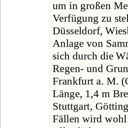
um in großen Men
Verfügung zu ste
Düsseldorf, Wiesb
Anlage von Samm
sich durch die W
Regen- und Grun
Frankfurt a. M. 
Länge, 1,4 m Bre
Stuttgart, Göttin
Fällen wird wohl