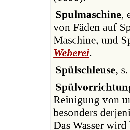
Spulmaschine
,
von Fäden auf S
Maschine, und Sp
Weberei
.
Spülschleuse
, s.
Spülvorrichtun
Reinigung von un
besonders derjen
Das Wasser wird 