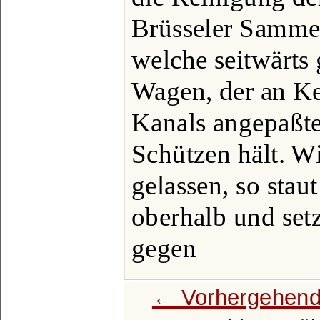
Brüsseler Sammel
welche seitwärts g
Wagen, der an Ke
Kanals angepaßte
Schützen hält. Wi
gelassen, so stau
oberhalb und set
gegen
← Vorhergehend