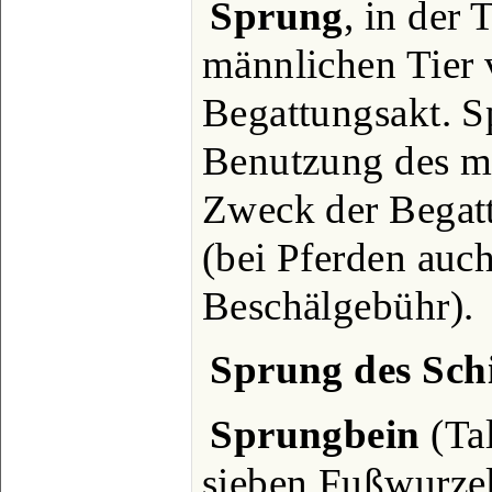
Sprung
, in der
männlichen Tier 
Begattungsakt. Sp
Benutzung des m
Zweck der Begat
(bei Pferden auc
Beschälgebühr).
Sprung des Sch
Sprungbein
(Tal
sieben Fußwurzel