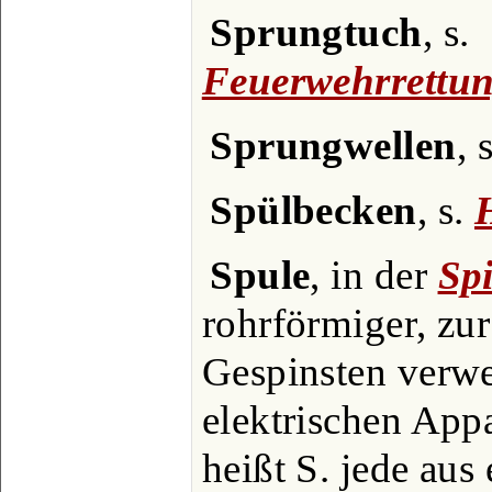
Sprungtuch
, s.
Feuerwehrrettun
Sprungwellen
, 
Spülbecken
, s.
Spule
, in der
Sp
rohrförmiger, zu
Gespinsten verwe
elektrischen App
heißt S. jede aus