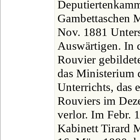
Deputiertenkamm
Gambettaschen M
Nov. 1881 Unters
Auswärtigen. In
Rouvier gebildet
das Ministerium 
Unterrichts, das 
Rouviers im Deze
verlor. Im Febr.
Kabinett Tirard M