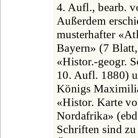
4. Aufl., bearb. v
Außerdem erschie
musterhafter «At
Bayern» (7 Blatt
«Histor.-geogr. S
10. Aufl. 1880) 
Königs Maximilia
«Histor. Karte v
Nordafrika» (ebd.
Schriften sind zu