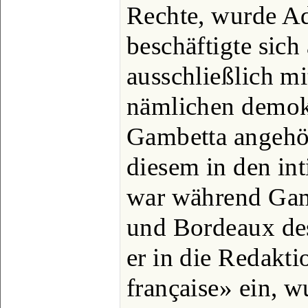
Rechte, wurde Ad
beschäftigte sich
ausschließlich mi
nämlichen demokr
Gambetta angehör
diesem in den in
war während Gamb
und Bordeaux des
er in die Redakt
française» ein, 