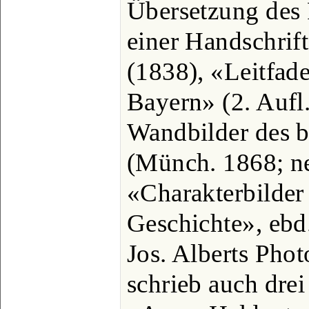
Übersetzung des
einer Handschrift
(1838), «Leitfad
Bayern» (2. Aufl
Wandbilder des 
(Münch. 1868; neu
«Charakterbilder 
Geschichte», ebd.
Jos. Alberts Phot
schrieb auch drei