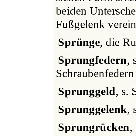
beiden Untersch
Fußgelenk vereini
Sprünge
, die R
Sprungfedern
, 
Schraubenfedern 
Sprunggeld
, s.
Sprunggelenk
, 
Sprungrücken
,