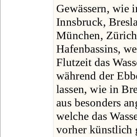
Gewässern, wie i
Innsbruck, Bresla
München, Zürich 
Hafenbassins, we
Flutzeit das Wass
während der Ebbe
lassen, wie in 
aus besonders an
welche das Wass
vorher künstlic