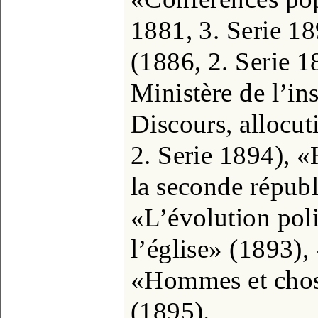
1881, 3. Serie 18
(1886, 2. Serie 1
Ministère de l’in
Discours, allocut
2. Serie 1894), «
la seconde répub
«L’évolution poli
l’église» (1893)
«Hommes et chose
(1895).