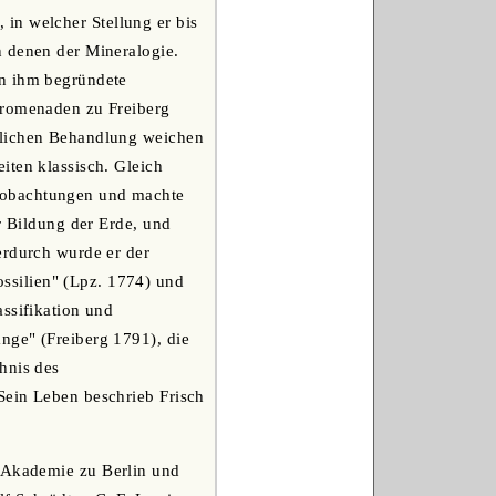
in welcher Stellung er bis
n denen der Mineralogie.
on ihm begründete
Promenaden zu Freiberg
tlichen Behandlung weichen
iten klassisch. Gleich
eobachtungen und machte
r Bildung der Erde, und
erdurch wurde er der
ssilien" (Lpz. 1774) und
ssifikation und
nge" (Freiberg 1791), die
hnis des
Sein Leben beschrieb Frisch
e Akademie zu Berlin und