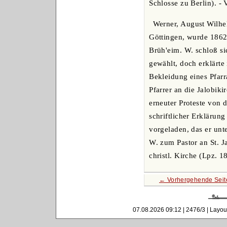
Schlosse zu Berlin). -
Werner, August Wilhel
Göttingen, wurde 1862
Brüh'eim. W. schloß si
gewählt, doch erklärte
Bekleidung eines Pfarr
Pfarrer an die Jalobik
erneuter Proteste von 
schriftlicher Erkläru
vorgeladen, das er unte
W. zum Pastor an St. J
christl. Kirche (Lpz. 
← Vorhergehende Seit
07.08.2026 09:12 | 2476/3 | Layou