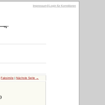
Impressum
|
Login für Korrektoren
|
Faksimile
|
Nächste Seite →
)