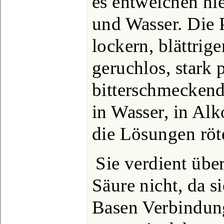
es entweichen hie
und Wasser. Die P
lockern, blättrig
geruchlos, stark
bitterschmeckend s
in Wasser, in Alk
die Lösungen röt
Sie verdient üb
Säure nicht, da s
Basen Verbindun