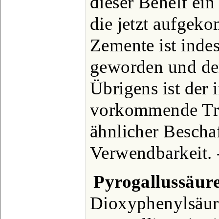
dieser Behelf ein
die jetzt aufgek
Zemente ist indes
geworden und der
Übrigens ist der
vorkommende Tra
ähnlicher Beschaf
Verwendbarkeit. -
Pyrogallussäur
Dioxyphenylsäure