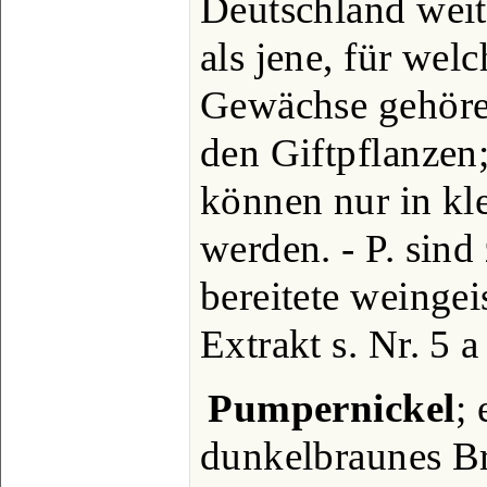
Deutschland weit
als jene, für welc
Gewächse gehöre
den Giftpflanzen;
können nur in kl
werden. - P. sind 
bereitete weingei
Extrakt s. Nr. 5 a
Pumpernickel
;
dunkelbraunes Br