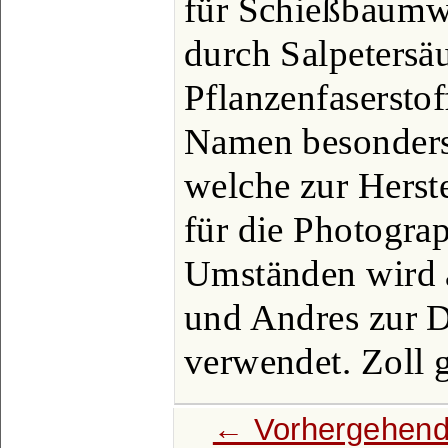
für Schießbaumwo
durch Salpetersä
Pflanzenfasersto
Namen besonders 
welche zur Herst
für die Photogra
Umständen wird 
und Andres zur D
verwendet. Zoll g
← Vorhergehend