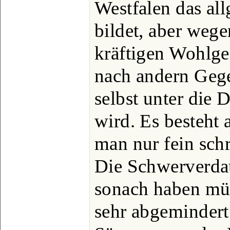
Westfalen das al
bildet, aber weg
kräftigen Wohlg
nach andern Geg
selbst unter die 
wird. Es besteht
man nur fein schro
Die Schwerverdau
sonach haben müß
sehr abgemindert