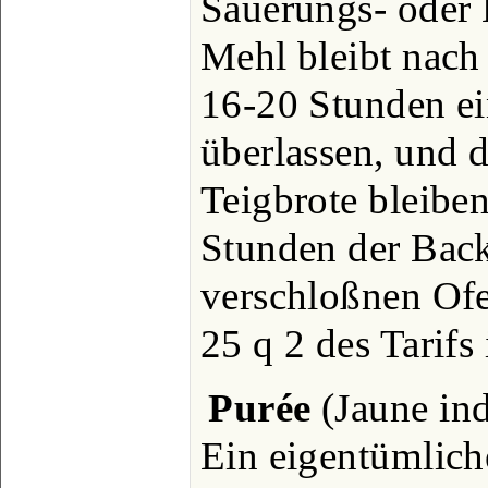
Säuerungs- oder 
Mehl bleibt nach
16-20 Stunden e
überlassen, und d
Teigbrote bleiben
Stunden der Back
verschloßnen Ofen
25 q 2 des Tarifs
Purée
(Jaune ind
Ein eigentümliche