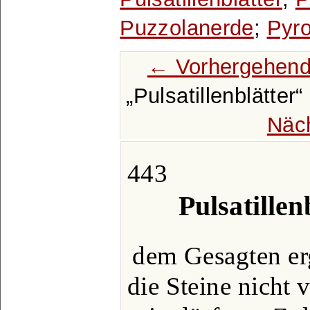
Puzzolanerde
;
Pyro
← Vorhergehend
Pulsatillenblätter
Näc
443
Pulsatillen
dem Gesagten erg
die Steine nicht 