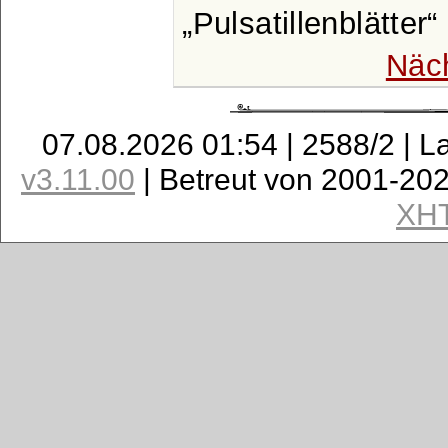
Pulsatillenblätter
Näc
07.08.2026 01:54 | 2588/2 | L
v3.11.00
| Betreut von 2001-20
XH