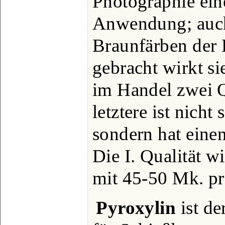
Photographie ein
Anwendung; auch
Braunfärben der 
gebracht wirkt si
im Handel zwei Qu
letztere ist nicht
sondern hat eine
Die I. Qualität w
mit 45-50 Mk. pro
Pyroxylin
ist de