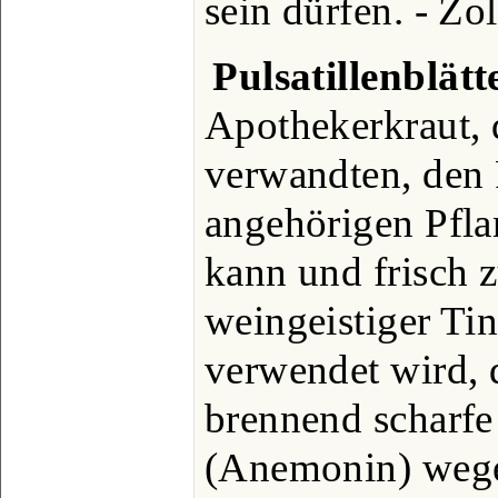
sein dürfen. - Zol
Pulsatillenblätt
Apothekerkraut, 
verwandten, den
angehörigen Pfl
kann und frisch 
weingeistiger Tin
verwendet wird, 
brennend scharfe
(Anemonin) wegen