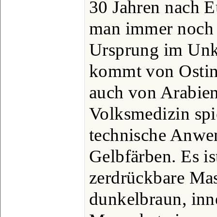
30 Jahren nach 
man immer noch ü
Ursprung im Unkl
kommt von Ostind
auch von Arabien,
Volksmedizin spie
technische Anwe
Gelbfärben. Es is
zerdrückbare Mas
dunkelbraun, inn