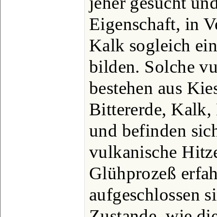
jeher gesucht un
Eigenschaft, in 
Kalk sogleich ei
bilden. Solche v
bestehen aus Kie
Bittererde, Kalk
und befinden sich
vulkanische Hitze
Glühprozeß erfa
aufgeschlossen s
Zustande, wie di