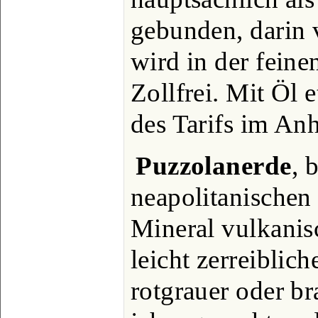
gebunden, darin
wird in der feine
Zollfrei. Mit Öl e
des Tarifs im Anh
Puzzolanerde
, 
neapolitanischen 
Mineral vulkanis
leicht zerreiblic
rotgrauer oder b