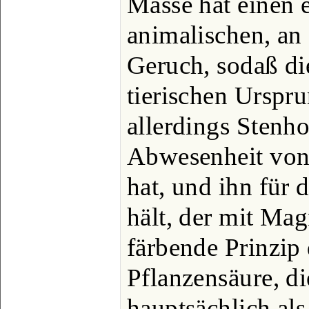
Masse hat einen 
animalischen, an
Geruch, sodaß di
tierischen Urspr
allerdings Stenh
Abwesenheit von 
hat, und ihn für 
hält, der mit Mag
färbende Prinzip 
Pflanzensäure, di
hauptsächlich al