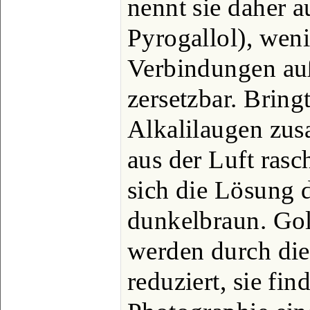
nennt sie daher 
Pyrogallol), weni
Verbindungen auß
zersetzbar. Bring
Alkalilaugen zus
aus der Luft rasc
sich die Lösung d
dunkelbraun. Gol
werden durch die
reduziert, sie fin