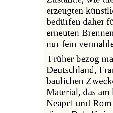
erzeugten künstl
bedürfen daher f
erneuten Brennen
nur fein vermahl
Früher bezog ma
Deutschland, Fra
baulichen Zweck
Material, das am
Neapel und Rom 