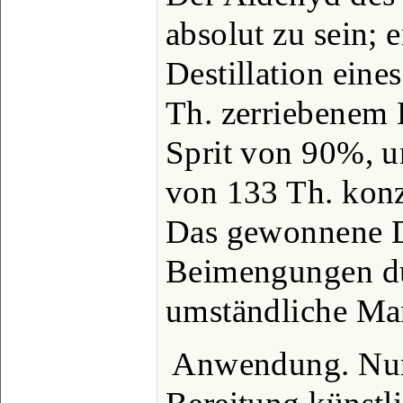
absolut zu sein; 
Destillation ein
Th. zerriebenem
Sprit von 90%, u
von 133 Th. konz
Das gewonnene De
Beimengungen du
umständliche Man
Anwendung. Nur 