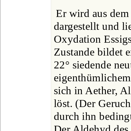
Er wird aus dem
dargestellt und li
Oxydation Essigs
Zustande bildet e
22° siedende neut
eigenthümlichem,
sich in Aether, A
löst. (Der Geruch
durch ihn bedingt
Der Aldehyd des 