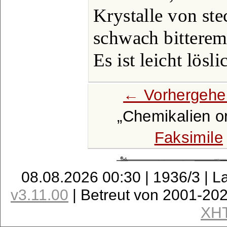
Krystalle von s
schwach bittere
Es ist leicht lösli
← Vorhergehe
Chemikalien o
Faksimile
08.08.2026 00:30 | 1936/3 | L
v3.11.00
| Betreut von 2001-20
XH