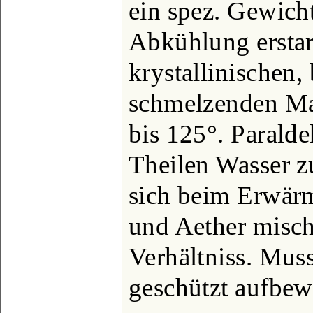
ein spez. Gewicht
Abkühlung erstarr
krystallinischen,
schmelzenden Mas
bis 125°. Paralde
Theilen Wasser zu
sich beim Erwärm
und Aether mischt
Verhältniss. Mus
geschützt aufbew