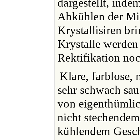
dargestellt, ind
Abkühlen der Mi
Krystallisiren b
Krystalle werden 
Rektifikation noc
Klare, farblose, 
sehr schwach saue
von eigenthümlic
nicht stechende
kühlendem Gesch