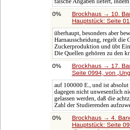
falsche Angaben liefert, indem 
0%
Brockhaus → 10. Ba
Hauptstück: Seite 0
überhaupt, besonders aber bewi
Harnausscheidung, regelt die 
Zuckerproduktion und übt Einfl
Die Quellen gehören zu den kr
0%
Brockhaus → 17. Ba
Seite 0994, von
Ung
auf 100000 E., und ist absolut 
dagegen nicht unwesentlich nie
gelassen werden, daß die achtz
Zahl der Studierenden aufzuw
0%
Brockhaus → 4. Ban
Hauptstück: Seite 0