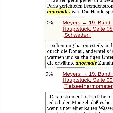
Erwarten gelungenen und besuc
Paris gerichteten Fremdenstr
anormales
war. Die Handelspo
0%
Meyers → 19. Band: 
Hauptstück: Seite 0
Schweden
Erscheinung hat einesteils in
durch die Donau, andernteils 
warmen und salzhaltigen Unter
die erwähnte
anormale
Zunah
0%
Meyers → 19. Band: 
Hauptstück: Seite 0
Tiefseethermometer
. Das Instrument hat sich bei d
jedoch den Mangel, daß es be
wenn unter einer kalten Wasser