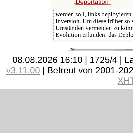
Deportation
werden soll, links deployieren
Inversion. Um diese früher so
Umständen vermeiden zu könne
Evolution erfunden: das Deplo
08.08.2026 16:10 | 1725/4 | L
v3.11.00
| Betreut von 2001-20
XH