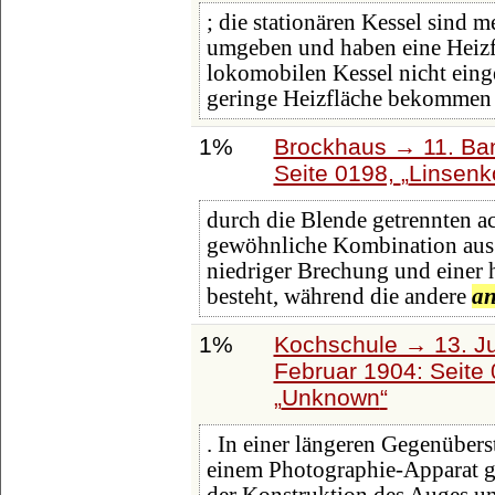
; die stationären Kessel sind 
umgeben und haben eine Heizf
lokomobilen Kessel nicht eing
geringe Heizfläche bekommen 
1%
Brockhaus → 11. Ban
Seite 0198,
Linsenk
durch die Blende getrennten a
gewöhnliche Kombination aus
niedriger Brechung und einer 
besteht, während die andere
an
1%
Kochschule → 13. Ju
Februar 1904: Seite
Unknown
. In einer längeren Gegenüber
einem Photographie-Apparat gi