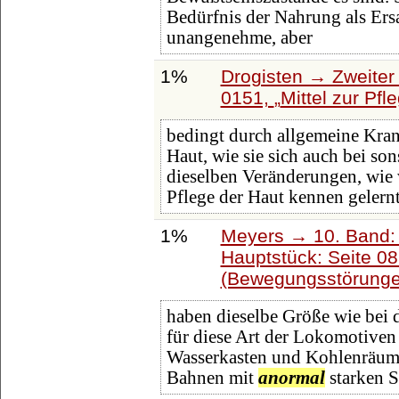
Bedürfnis der Nahrung als Ersa
unangenehme, aber
1%
Drogisten → Zweiter 
0151,
Mittel zur Pfl
bedingt durch allgemeine Kra
Haut, wie sie sich auch bei so
dieselben Veränderungen, wie 
Pflege der Haut kennen gelern
1%
Meyers → 10. Band:
Hauptstück: Seite 0
(Bewegungsstörunge
haben dieselbe Größe wie bei 
für diese Art der Lokomotiven
Wasserkasten und Kohlenräume
Bahnen mit
anormal
starken S