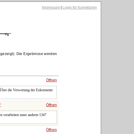
Impressum
|
Login für Korrektoren
gezeigt). Die Ergebnisse werden
Öffnen
. Über die Verwertung der Exkremente
Öffnen
en verarbeiten unter anderm 1347
Öffnen