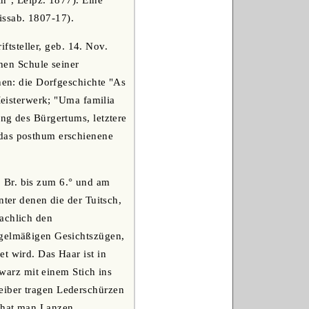
in", Leipz. 1877). Eine
issab. 1807-17).
tsteller, geb. 14. Nov.
chen Schule seiner
nen: die Dorfgeschichte "As
Meisterwerk; "Uma familia
ng des Bürgertums, letztere
 das posthum erschienene
 Br. bis zum 6.° und am
nter denen die der Tuitsch,
rachlich den
egelmäßigen Gesichtszügen,
t wird. Das Haar ist in
hwarz mit einem Stich ins
eiber tragen Lederschürzen
 hat man Lanzen,