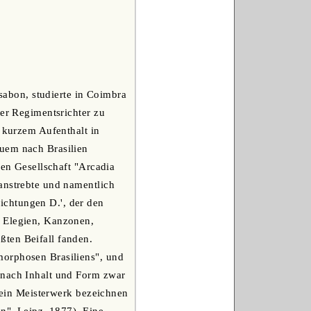
ssabon, studierte in Coimbra
ter Regimentsrichter zu
h kurzem Aufenthalt in
euem nach Brasilien
hen Gesellschaft "Arcadia
anstrebte und namentlich
ichtungen D.', der den
, Elegien, Kanzonen,
ßten Beifall fanden.
morphosen Brasiliens", und
 nach Inhalt und Form zwar
s ein Meisterwerk bezeichnen