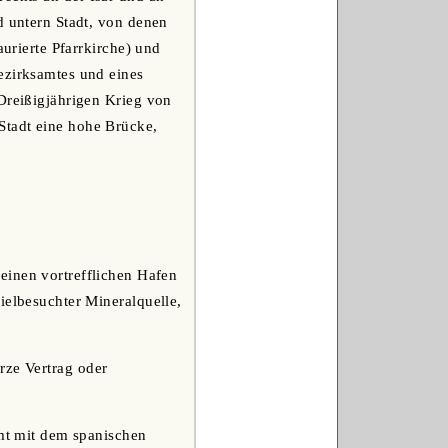
d untern Stadt, von denen
aurierte Pfarrkirche) und
ezirksamtes und eines
 Dreißigjährigen Krieg von
Stadt eine hohe Brücke,
 einen vortrefflichen Hafen
ielbesuchter Mineralquelle,
rze Vertrag oder
mmt mit dem spanischen