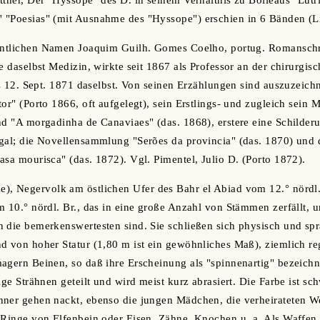
ttner, Der "Hyssope" des D. in seinem Verhältnis zu Boileaus "Lutr
 "Poesias" (mit Ausnahme des "Hyssope") erschien in 6 Bänden (L
entlichen Namen Joaquim Guilh. Gomes Coelho, portug. Romanschrif
e daselbst Medizin, wirkte seit 1867 als Professor an der chirurgis
its 12. Sept. 1871 daselbst. Von seinen Erzählungen sind auszuzeich
or" (Porto 1866, oft aufgelegt), sein Erstlings- und zugleich sein 
nd "A morgadinha de Canaviaes" (das. 1868), erstere eine Schilderu
ugal; die Novellensammlung "Serões da provincia" (das. 1870) und
asa mourisca" (das. 1872). Vgl. Pimentel, Julio D. (Porto 1872).
), Negervolk am östlichen Ufer des Bahr el Abiad vom 12.° nördl.
m 10.° nördl. Br., das in eine große Anzahl von Stämmen zerfällt, u
 die bemerkenswertesten sind. Sie schließen sich physisch und sp
d von hoher Statur (1,80 m ist ein gewöhnliches Maß), ziemlich r
agern Beinen, so daß ihre Erscheinung als "spinnenartig" bezeichne
ige Strähnen geteilt und wird meist kurz abrasiert. Die Farbe ist sc
nner gehen nackt, ebenso die jungen Mädchen, die verheirateten W
 Ringe von Elfenbein oder Eisen, Zähne, Knochen u. a. Als Waffen