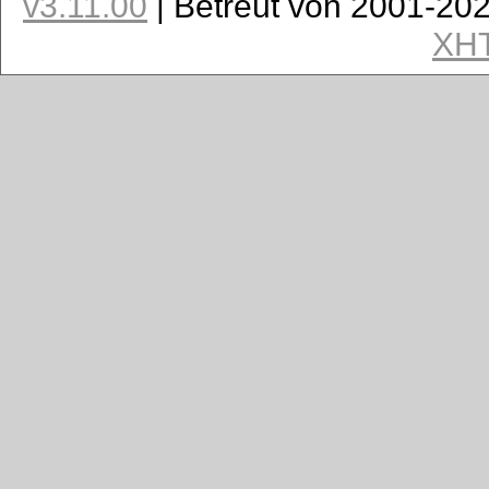
v3.11.00
| Betreut von 2001-20
XH