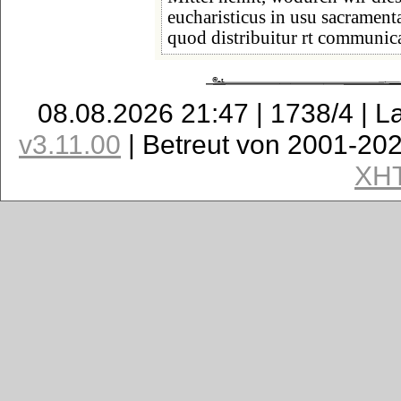
eucharisticus in usu sacramenta
quod distribuitur rt communic
08.08.2026 21:47 | 1738/4 | L
v3.11.00
| Betreut von 2001-20
XH