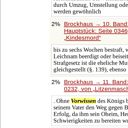
durch Umzug, Umstellung oder 
werden gewöhnlich
2%
Brockhaus → 10. Band:
Hauptstück: Seite 034
Kindesmord
bis zu sechs Wochen bestraft,
Leichnam beerdigt oder beiseite
Strafgesetz ist die eheliche Mu
gleichgestellt (§. 139), ebenso
2%
Brockhaus → 11. Band:
0232, von
Litzenmasc
. Ohne
Vorwissen
des Königs b
seinem Vater den Weg gegen Be
Erfolg, da ihm sein Oheim, He
Schwierigkeiten zu bereiten w