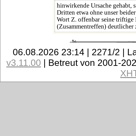
hinwirkende Ursache gehabt, se
Dritten etwa ohne unser beide
Wort Z. offenbar seine triftig
(Zusammentreffen) deutlicher
06.08.2026 23:14 | 2271/2 | L
v3.11.00
| Betreut von 2001-20
XH