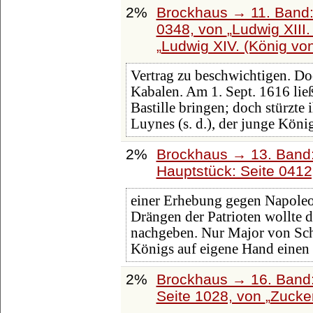
2%
Brockhaus → 11. Band:
0348, von
Ludwig XIII.
Ludwig XIV. (König von
Vertrag zu beschwichtigen. Do
Kabalen. Am 1. Sept. 1616 lie
Bastille bringen; doch stürzte 
Luynes (s. d.), der junge Köni
2%
Brockhaus → 13. Band:
Hauptstück: Seite 041
einer Erhebung gegen Napoleo
Drängen der Patrioten wollte 
nachgeben. Nur Major von Schi
Königs auf eigene Hand einen
2%
Brockhaus → 16. Band:
Seite 1028, von
Zucke