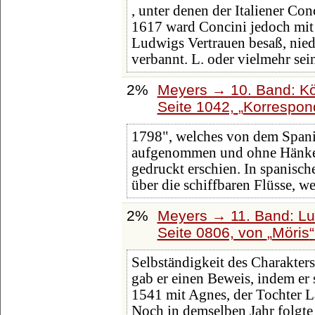
, unter denen der Italiener Co
1617 ward Concini jedoch mi
Ludwigs Vertrauen besaß, nied
verbannt. L. oder vielmehr sei
2%
Meyers → 10. Band: Kö
Seite 1042,
Korrespon
1798", welches von dem Spani
aufgenommen und ohne Hänk
gedruckt erschien. In spanisc
über die schiffbaren Flüsse, w
2%
Meyers → 11. Band: Lu
Seite 0806, von
Möris
Selbständigkeit des Charakters
gab er einen Beweis, indem er
1541 mit Agnes, der Tochter L
Noch in demselben Jahr folgte