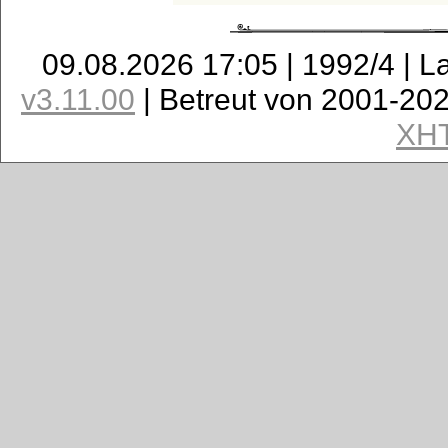
09.08.2026 17:05 | 1992/4 | L
v3.11.00
| Betreut von 2001-20
XH