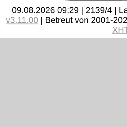
09.08.2026 09:29 | 2139/4 | L
v3.11.00
| Betreut von 2001-20
XH