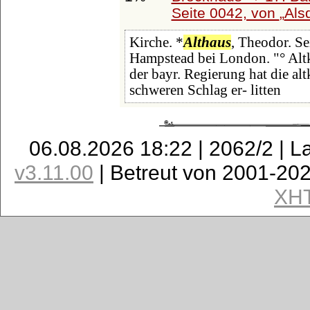
Seite 0042, von
Als
Kirche. *
Althaus
, Theodor. Se
Hampstead bei London. "° Altk
der bayr. Regierung hat die al
schweren Schlag er- litten
06.08.2026 18:22 | 2062/2 | L
v3.11.00
| Betreut von 2001-20
XH