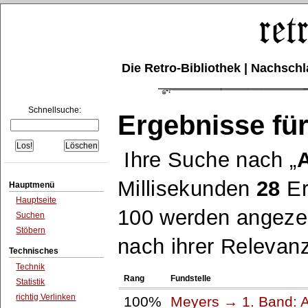
Die Retro-Bibliothek | Nachsc
Schnellsuche:
Ergebnisse für
Ihre Suche nach
Millisekunden
28
Er
Hauptmenü
Hauptseite
100 werden angezei
Suchen
Stöbern
nach ihrer Relevanz
Technisches
Technik
Rang
Fundstelle
Statistik
richtig Verlinken
100%
Meyers → 1. Band: A 