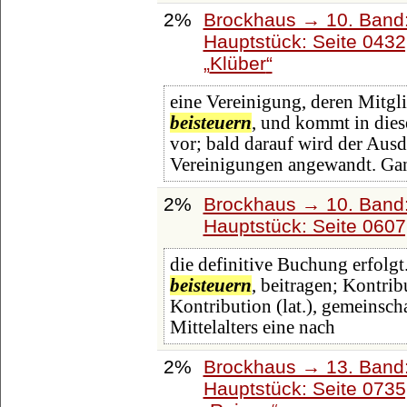
2%
Brockhaus → 10. Band:
Hauptstück: Seite 043
Klüber
eine Vereinigung, deren Mitg
beisteuern
, und kommt in diese
vor; bald darauf wird der Ausd
Vereinigungen angewandt. Ga
2%
Brockhaus → 10. Band:
Hauptstück: Seite 060
die definitive Buchung erfolgt
beisteuern
, beitragen; Kontrib
Kontribution (lat.), gemeinsch
Mittelalters eine nach
2%
Brockhaus → 13. Band:
Hauptstück: Seite 073