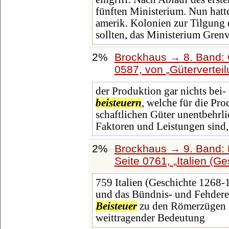
fünften Ministerium. Nun hatt
amerik. Kolonien zur Tilgung
sollten, das Ministerium Grenv
2%
Brockhaus → 8. Band: G
0587, von
Gütervertei
der Produktion gar nichts bei-
beisteuern
, welche für die Pr
schaftlichen Güter unentbehrli
Faktoren und Leistungen sind,
2%
Brockhaus → 9. Band: 
Seite 0761,
Italien (G
759 Italien (Geschichte 1268-
und das Bündnis- und Fehderech
Beisteuer
zu den Römerzügen u
weittragender Bedeutung