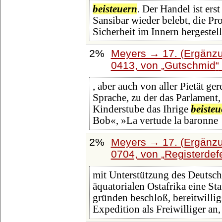
beisteuern
. Der Handel ist ers
Sansibar wieder belebt, die P
Sicherheit im Innern hergestel
2%
Meyers → 17. (Ergänzu
0413, von
Gutschmid
, aber auch von aller Pietät ge
Sprache, zu der das Parlament, 
Kinderstube das Ihrige
beisteu
Bob«, »La vertude la baronne
2%
Meyers → 17. (Ergänzu
0704, von
Registerdef
mit Unterstützung des Deutsch
äquatorialen Ostafrika eine St
gründen beschloß, bereitwillig
Expedition als Freiwilliger an