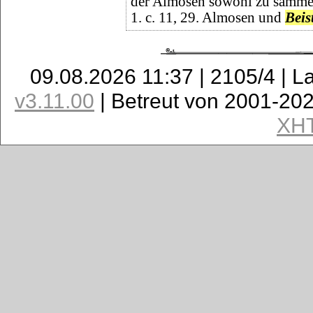
der Almosen sowohl zu sammeln,
1. c. 11, 29. Almosen und
Beis
09.08.2026 11:37 | 2105/4 | L
v3.11.00
| Betreut von 2001-20
XH