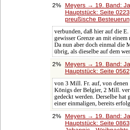
2%
Meyers → 19. Band: Ja
Hauptstück: Seite 022
preußische Besteuerun
verbunden, daß hier auf die E.
gewisser Grenze an mit einem
Da nun aber doch einmal die 
übrig, als dieselbe auf dem we
2%
Meyers → 19. Band: Ja
Hauptstück: Seite 056
von 3 Mill. Fr. auf, von denen
Königs der Belgier, 2 Mill. ve
gedeckt werden. Derselbe hat
einer einmaligen, bereits erfol
2%
Meyers → 19. Band: Ja
Hauptstück: Seite 086
Johannis-, Weihnachts-