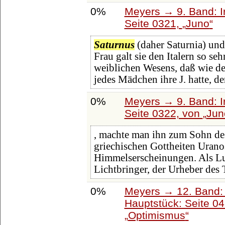
0%
Meyers → 9. Band: I
Seite 0321,
Juno
Saturnus
(daher Saturnia) und
Frau galt sie den Italern so se
weiblichen Wesens, daß wie de
jedes Mädchen ihre J. hatte, der
0%
Meyers → 9. Band: I
Seite 0322, von
Jun
, machte man ihn zum Sohn d
griechischen Gottheiten Urano
Himmelserscheinungen. Als Luce
Lichtbringer, der Urheber des 
0%
Meyers → 12. Band:
Hauptstück: Seite 0
Optimismus