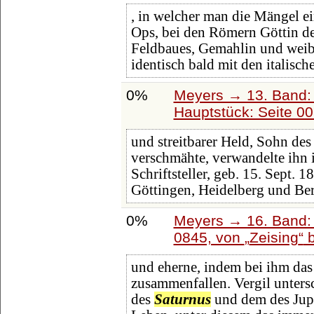
, in welcher man die Mängel e
Ops, bei den Römern Göttin de
Feldbaues, Gemahlin und weib
identisch bald mit den italisch
0%
Meyers → 13. Band: 
Hauptstück: Seite 0
und streitbarer Held, Sohn de
verschmähte, verwandelte ihn i
Schriftsteller, geb. 15. Sept. 
Göttingen, Heidelberg und Be
0%
Meyers → 16. Band: 
0845, von
Zeising
b
und eherne, indem bei ihm das
zusammenfallen. Vergil unters
des
Saturnus
und dem des Jupit