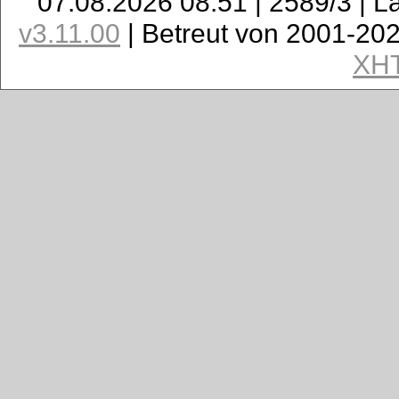
07.08.2026 08:51 | 2589/3 | L
v3.11.00
| Betreut von 2001-20
XH