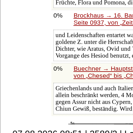
Früchte, Flora und Pomona, di
0%
Brockhaus → 16. Ban
Seite 0937, von
Zeit
und Leidenschaften entartet w
goldene Z. unter die Herrscha
Dichter, wie Aratus, Ovid und 
Vorgange des Hesiod benutzt, 
0%
Buechner → Hauptstü
von
Chesed
bis
Ch
Griechenlands und auch Italie
allein beschränkt werden, 4 M
gegen Assur nicht aus Cypern,
Chiun Gewiß, beständig. Wird