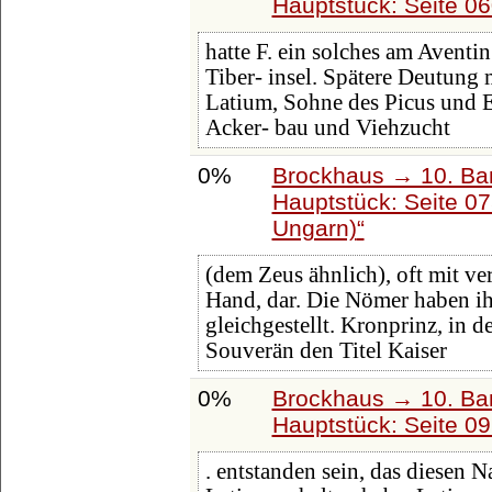
Hauptstück: Seite 0
hatte F. ein solches am Aventin
Tiber- insel. Spätere Deutung
Latium, Sohne des Picus und 
Acker- bau und Viehzucht
0%
Brockhaus → 10. Ba
Hauptstück: Seite 0
Ungarn)
(dem Zeus ähnlich), oft mit ve
Hand, dar. Die Nömer haben i
gleichgestellt. Kronprinz, in 
Souverän den Titel Kaiser
0%
Brockhaus → 10. Ba
Hauptstück: Seite 0
. entstanden sein, das diesen