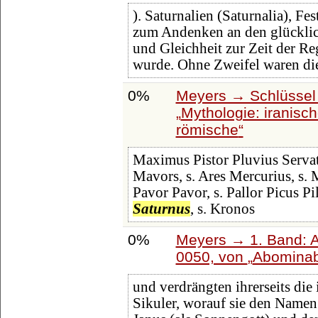
). Saturnalien (Saturnalia), Fe
zum Andenken an den glücklic
und Gleichheit zur Zeit der R
wurde. Ohne Zweifel waren di
0%
Meyers → Schlüssel 
Mythologie: iranische
römische
Maximus Pistor Pluvius Servat
Mavors, s. Ares Mercurius, s.
Pavor Pavor, s. Pallor Picus 
Saturnus
, s. Kronos
0%
Meyers → 1. Band: A 
0050, von
Abominab
und verdrängten ihrerseits di
Sikuler, worauf sie den Namen