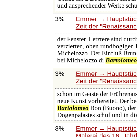
und ansprechender Werke schu
3%
Emmer → Hauptstück
Zeit der "Renaissanc
der Fenster. Letztere sind durc
verzierten, oben rundbogigen
Michelozzo. Der Einfluß Brune
bei Michelozzo di
Bartolomeo
3%
Emmer → Hauptstück
Zeit der "Renaissanc
schon im Geiste der Frührenai
neue Kunst vorbereitet. Der bed
Bartolomeo
Bon (Buono), der 
Dogenpalastes schuf und in d
3%
Emmer → Hauptstück
Malerei des 16. Jahr