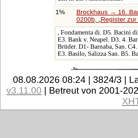
1%
Brockhaus → 16. Ban
0200b,
Register zur 
, Fondamenta di. D5. Bacini d
E3. Bank v. Neapel. D3. 4. Barb
Brüder. D1- Barnaba, San. C4. 
E3. Basilo, Salizza San. B5. B
08.08.2026 08:24 | 3824/3 | L
v3.11.00
| Betreut von 2001-20
XH