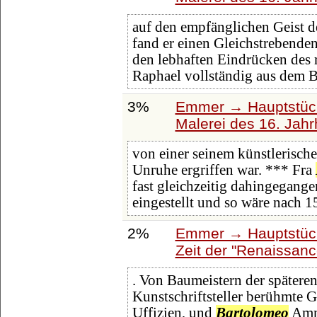
auf den empfänglichen Geist d
fand er einen Gleichstrebenden
den lebhaften Eindrücken des r
Raphael vollständig aus dem 
3%
Emmer → Hauptstück
Malerei des 16. Jahr
von einer seinem künstlerisch
Unruhe ergriffen war. *** Fra
fast gleichzeitig dahingegange
eingestellt und so wäre nach 
2%
Emmer → Hauptstück
Zeit der "Renaissanc
. Von Baumeistern der späteren 
Kunstschriftsteller berühmte G
Uffizien, und
Bartolomeo
Amma