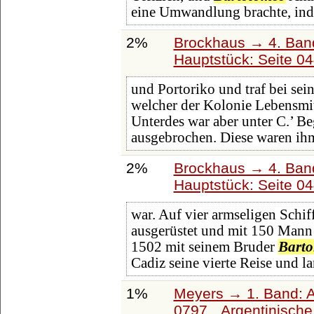
eine Umwandlung brachte, ind
2%
Brockhaus → 4. Ban
Hauptstück: Seite 0
und Portoriko und traf bei se
welcher der Kolonie Lebensmit
Unterdes war aber unter C.’ Be
ausgebrochen. Diese waren ih
2%
Brockhaus → 4. Ban
Hauptstück: Seite 0
war. Auf vier armseligen Schi
ausgerüstet und mit 150 Mann b
1502 mit seinem Bruder
Bart
Cadiz seine vierte Reise und l
1%
Meyers → 1. Band: A 
0797,
Argentinische