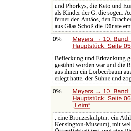
und Phorkys, die Keto und Eur
als Kinder der G. die sogen. 
ferner den Antäos, den Drach
aus Gäas Schoß die Dünste em
0%
Meyers → 10. Band:
Hauptstück: Seite 0
Befleckung und Erkrankung ge
gesühnt worden war und die R
aus ihnen ein Lorbeerbaum aus.
erlegt hatte, der Sühne und z
0%
Meyers → 10. Band:
Hauptstück: Seite 0
Leim
, eine Bronzeskulptur: ein Ath
Kensington-Museum), mit welch