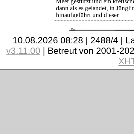
Meer gestürzt und ein kretisch
dann als es gelandet, in Jüngli
hinaufgeführt und diesen
10.08.2026 08:28 | 2488/4 | L
v3.11.00
| Betreut von 2001-20
XH