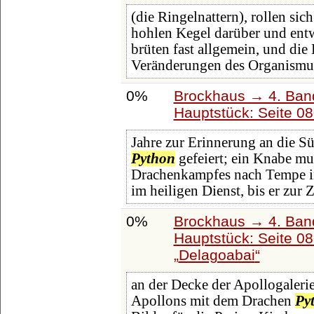
(die Ringelnattern), rollen sic
hohlen Kegel darüber und ent
brüten fast allgemein, und die 
Veränderungen des Organismu
0%
Brockhaus → 4. Ban
Hauptstück: Seite 0
Jahre zur Erinnerung an die 
Python
gefeiert; ein Knabe m
Drachenkampfes nach Tempe in 
im heiligen Dienst, bis er zur Z
0%
Brockhaus → 4. Ban
Hauptstück: Seite 0
Delagoabai
an der Decke der Apollogaleri
Apollons mit dem Drachen
Py