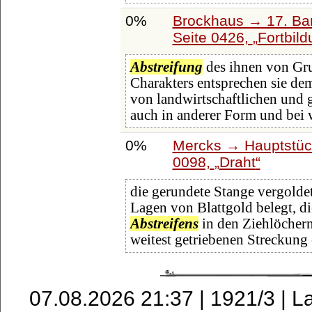
0%
Brockhaus → 17. Ba
Seite 0426,
Fortbil
Abstreifung
des ihnen von Gru
Charakters entsprechen sie de
von landwirtschaftlichen und 
auch in anderer Form und bei 
0%
Mercks → Hauptstüc
0098,
Draht
die gerundete Stange vergolde
Lagen von Blattgold belegt, di
Abstreifens
in den Ziehlöchern
weitest getriebenen Streckung 
07.08.2026 21:37 | 1921/3 | L