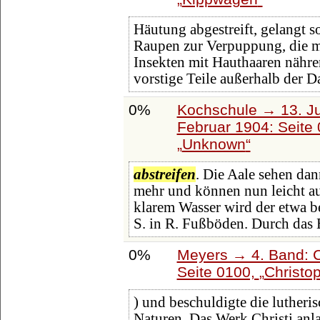
Häutung abgestreift, gelangt s
Raupen zur Verpuppung, die 
Insekten mit Hauthaaren nähr
vorstige Teile außerhalb der
0%
Kochschule → 13. Ju
Februar 1904: Seite
Unknown
abstreifen
. Die Aale sehen dan
mehr und können nun leicht 
klarem Wasser wird der etwa b
S. in R. Fußböden. Durch das 
0%
Meyers → 4. Band: C
Seite 0100,
Christo
) und beschuldigte die luther
Naturen. Das Werk Christi anla