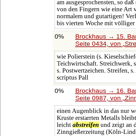
am ausgesprochensten, so daß
von den Fingern wie eine Art
normalem und gutartigen! Verl
bis vierten Woche mit völlige
0%
Brockhaus → 15. Ban
Seite 0434, von
Str
wie Polierstein (s. Kieselschie
Teichwirtschaft. Streichwerk, s
s. Postwertzeichen. Streifen, s.
scriptus Pall
0%
Brockhaus → 16. Ban
Seite 0987, von
Zin
einen Augenblick in das nur w
Kruste erstarrten Metalls bleib
leicht
abstreifen
und zeigt an 
Zinngießerzeitung (Köln-Lind