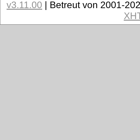
v3.11.00
| Betreut von 2001-20
XH