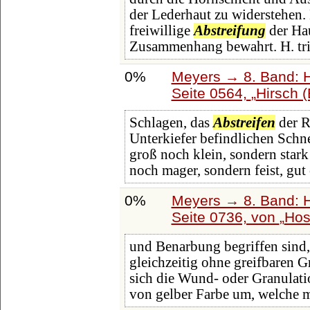
der Lederhaut zu widerstehen.
freiwillige
Abstreifung
der Hau
Zusammenhang bewahrt. H. trit
0%
Meyers → 8. Band: Ha
Seite 0564,
Hirsch 
Schlagen, das
Abstreifen
der R
Unterkiefer befindlichen Schne
groß noch klein, sondern stark 
noch mager, sondern feist, gut
0%
Meyers → 8. Band: Ha
Seite 0736, von
Hos
und Benarbung begriffen sind,
gleichzeitig ohne greifbaren 
sich die Wund- oder Granulati
von gelber Farbe um, welche