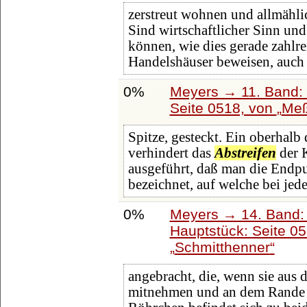
zerstreut wohnen und allmählic
Sind wirtschaftlicher Sinn un
können, wie dies gerade zahl
Handelshäuser beweisen, auch 
0%
Meyers → 11. Band: 
Seite 0518, von
Me
Spitze, gesteckt. Ein oberhalb 
verhindert das
Abstreifen
der K
ausgeführt, daß man die Endp
bezeichnet, auf welche bei jede
0%
Meyers → 14. Band:
Hauptstück: Seite 0
Schmitthenner
angebracht, die, wenn sie aus
mitnehmen und an dem Rande