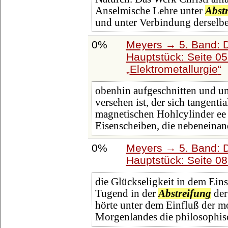
Anselmische Lehre unter
Abst
und unter Verbindung derselbe
0%
Meyers → 5. Band: Di
Hauptstück: Seite 0
Elektrometallurgie
obenhin aufgeschnitten und 
versehen ist, der sich tangen
magnetischen Hohlcylinder ee 
Eisenscheiben, die nebeneinan
0%
Meyers → 5. Band: Di
Hauptstück: Seite 0
die Glückseligkeit in dem Eins
Tugend in der
Abstreifung
der
hörte unter dem Einfluß der m
Morgenlandes die philosophisc