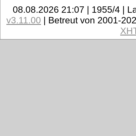
08.08.2026 21:07 | 1955/4 | L
v3.11.00
| Betreut von 2001-20
XH