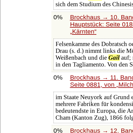
sich dem Studium des Chinesi
0%
Brockhaus → 10. Band
Hauptstück: Seite 01
Kärnten
Felsenkamme des Dobratsch od
Drau (s. d.) nimmt links die M
Weißenbach und die
Gail
auf; 
in den Tagliamento. Von den S
0%
Brockhaus → 11. Band
Seite 0881, von
Milch
im Staate Neuyork auf Grund e
mehrere Fabriken für kondensie
bedeutendste in Europa, die
Cham (Kanton Zug), 1866 folg
0%
Brockhaus → 12. Band