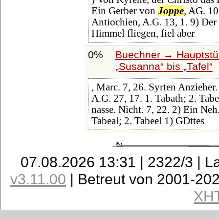
Ein Gerber von
Joppe
, AG. 10,
Antiochien, A.G. 13, 1. 9) Der 
Himmel fliegen, fiel aber
0%
Buechner → Hauptstüc
Susanna
bis
Tafel
, Marc. 7, 26. Syrten Anzieher
A.G. 27, 17. 1. Tabath; 2. Tab
nasse. Nicht. 7, 22. 2) Ein Ne
Tabeal; 2. Tabeel 1) GDttes
07.08.2026 13:31 | 2322/3 | L
v3.11.00
| Betreut von 2001-20
XH