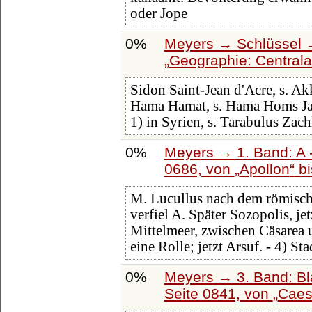
oder Jope
0%
Meyers → Schlüssel →
Geographie: Centrala
Sidon Saint-Jean d'Acre, s. 
Hama Hamat, s. Hama Homs J
1) in Syrien, s. Tarabulus Zac
0%
Meyers → 1. Band: A -
0686, von
Apollon
b
M. Lucullus nach dem römisch
verfiel A. Später Sozopolis, jet
Mittelmeer, zwischen Cäsarea
eine Rolle; jetzt Arsuf. - 4) Sta
0%
Meyers → 3. Band: Bl
Seite 0841, von
Caes