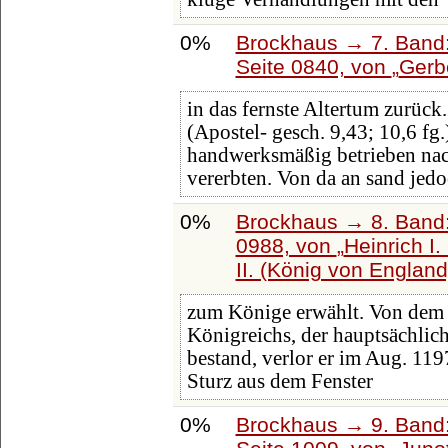
0%
Brockhaus → 7. Band:
Seite 0840, von
Gerb
in das fernste Altertum zurück
(Apostel- gesch. 9,43; 10,6 fg.
handwerksmäßig betrieben nach
vererbten. Von da an sand jedo
0%
Brockhaus → 8. Band: 
0988, von
Heinrich I.
II. (König von England
zum Könige erwählt. Von dem 
Königreichs, der hauptsächlic
bestand, verlor er im Aug. 11
Sturz aus dem Fenster
0%
Brockhaus → 9. Band: