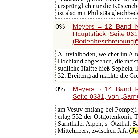
ursprünglich nur die Küsteneb
ist also mit Philistäa gleichbe
0%
Meyers → 12. Band: 
Hauptstück: Seite 06
(Bodenbeschreibung)
Alluvialboden, welcher im Al
Hochland abgesehen, die meist
südliche Hälfte hieß Sephela, 
32. Breitengrad machte die Gr
0%
Meyers → 14. Band: 
Seite 0331, von
Sarn
am Vesuv entlang bei Pompeji 
erlag 552 der Ostgotenkönig T
Sarnthaler Alpen, s. Ötzthal. S
Mittelmeers, zwischen Jafa (
Jo