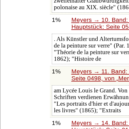
zweifelhafter Glaubwürdigkeit 
polonaise au XIX. siècle" (186
1%
Meyers → 10. Band:
Hauptstück: Seite 0
. Als Künstler und Altertumsfor
de la peinture sur verre" (Par. 
"Théorie de la peinture sur ver
1862); "Histoire de
1%
Meyers → 11. Band: 
Seite 0498, von
Mer
am Lycée Louis le Grand. Von s
Schriften verdienen Erwähnung: 
"Les portraits d'hier et d'aujou
les livres" (1865); "Extraits
1%
Meyers → 14. Band: