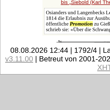
bis
Siebold (Karl Th
Osianders und Langenbecks Lei
1814 die Erlaubnis zur Ausüb
öffentliche
Promotion
zu Gieß
schrieb sie: «Über die Schwan
08.08.2026 12:44 | 1792/4 | L
v3.11.00
| Betreut von 2001-20
XH