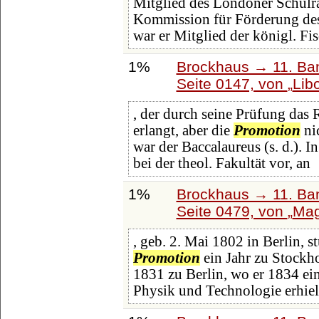
Mitglied des Londoner Schulrat
Kommission für Förderung des
war er Mitglied der königl. F
1%
Brockhaus → 11. Ban
Seite 0147, von
Lib
, der durch seine Prüfung das R
erlangt, aber die
Promotion
ni
war der Baccalaureus (s. d.). 
bei der theol. Fakultät vor, an
1%
Brockhaus → 11. Ban
Seite 0479, von
Mag
, geb. 2. Mai 1802 in Berlin, s
Promotion
ein Jahr zu Stockho
1831 zu Berlin, wo er 1834 ein
Physik und Technologie erhiel