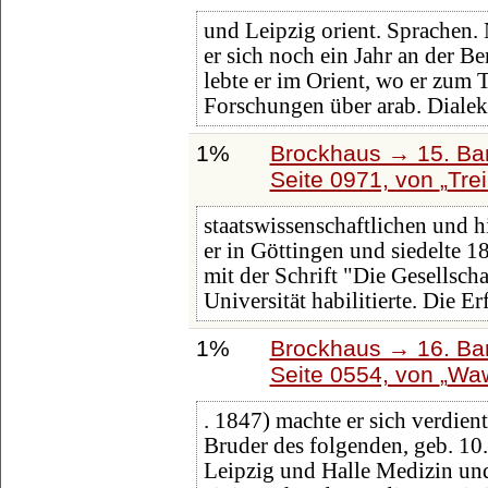
und Leipzig orient. Sprachen.
er sich noch ein Jahr an der B
lebte er im Orient, wo er zum
Forschungen über arab. Dialek
1%
Brockhaus → 15. Ban
Seite 0971, von
Tre
staatswissenschaftlichen und h
er in Göttingen und siedelte 
mit der Schrift "Die Gesellsch
Universität habilitierte. Die Erf
1%
Brockhaus → 16. Ban
Seite 0554, von
Wa
. 1847) machte er sich verdien
Bruder des folgenden, geb. 10.
Leipzig und Halle Medizin un