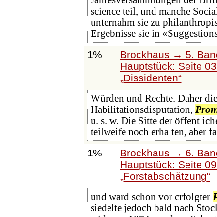
Jahresversammlungen der Briti
science teil, und manche Soci
unternahm sie zu philanthropi
Ergebnisse sie in «Suggestions
1%
Brockhaus → 5. Band:
Hauptstück: Seite 0
Dissidenten
Würden und Rechte. Daher die
Habilitationsdisputation,
Prom
u. s. w. Die Sitte der öffentlic
teilweife noch erhalten, aber fa
1%
Brockhaus → 6. Ban
Hauptstück: Seite 0
Forstabschätzung
und ward schon vor crfolgter
siedelte jedoch bald nach Stock