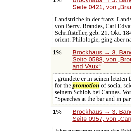
Seite 0421, von
Bra
Landstriche in der franz. Lan
von Berry. Brandes, Carl Edva
Schriftsteller, geb. 21. Okt. 1
orient. Philologie, ging aber 
1%
Brockhaus → 3. Band:
Seite 0588, von
Bro
and Vaux
, gründete er in seinen letzten
for the
promotion
of social sc
seinem Schloß bei Cannes. Von
"Speeches at the bar and in pa
1%
Brockhaus → 3. Band:
Seite 0957, von
Car