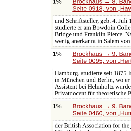
1%
Brockhaus → 8. Band
Seite 0918, von
Haw
und Schriftsteller, geb. 4. Ju
studierte er am Bowdoin Colleg
Bridge und Franklin Pierce. N
wenig anerkannt in Salem von 
1%
Brockhaus → 9. Band
Seite 0095, von
Her
Hamburg, studierte seit 1875 I
in München und Berlin, wo er 
Assistent bei Helmholtz wurde. 
Privatdocent für theoretische 
1%
Brockhaus → 9. Band
Seite 0460, von
Hut
der British Association for the