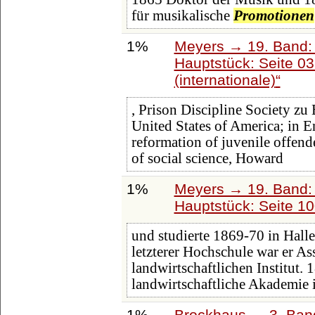
für musikalische
Promotionen
1%
Meyers → 19. Band: 
Hauptstück: Seite 0
(internationale)
, Prison Discipline Society zu 
United States of America; in E
reformation of juvenile offende
of social science, Howard
1%
Meyers → 19. Band: 
Hauptstück: Seite 1
und studierte 1869-70 in Hall
letzterer Hochschule war er As
landwirtschaftlichen Institut. 
landwirtschaftliche Akademie 
1%
Brockhaus → 3. Band: