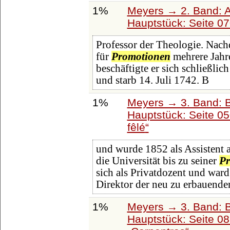
1%
Meyers → 2. Band: Atl
Hauptstück: Seite 0
Professor der Theologie. Nac
für
Promotionen
mehrere Jahr
beschäftigte er sich schließli
und starb 14. Juli 1742. B
1%
Meyers → 3. Band: B
Hauptstück: Seite 0
fêlé
und wurde 1852 als Assistent a
die Universität bis zu seiner
Pr
sich als Privatdozent und war
Direktor der neu zu erbauende
1%
Meyers → 3. Band: B
Hauptstück: Seite 0