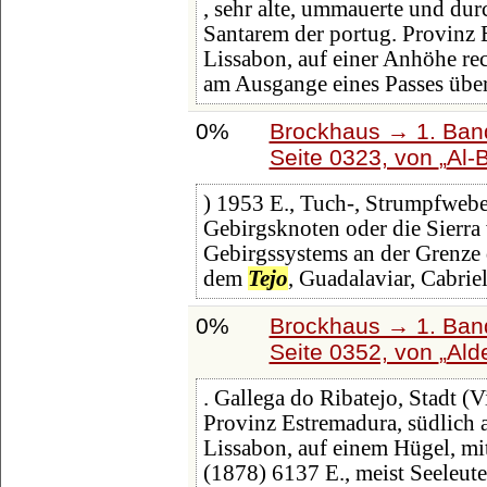
, sehr alte, ummauerte und durc
Santarem der portug. Provinz 
Lissabon, auf einer Anhöhe re
am Ausgange eines Passes übe
0%
Brockhaus → 1. Band
Seite 0323, von
Al-
) 1953 E., Tuch-, Strumpfwebe
Gebirgsknoten oder die Sierra 
Gebirgssystems an der Grenze 
dem
Tejo
, Guadalaviar, Cabrie
0%
Brockhaus → 1. Band
Seite 0352, von
Ald
. Gallega do Ribatejo, Stadt (V
Provinz Estremadura, südlich
Lissabon, auf einem Hügel, mit
(1878) 6137 E., meist Seeleute