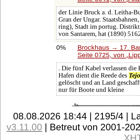
der Linie Bruck a. d. Leitha-B
Gran der Ungar. Staatsbahnen, 
ring), Stadt im portug. Distri
von Santarem, hat (1890) 516
0%
Brockhaus → 17. Ba
Seite 0725, von
Lip
. Die fünf Kabel verlassen die 
Hafen dient die Reede des
Tej
gelöscht und an Land geschaf
nur für Boote und kleine
08.08.2026 18:44 | 2195/4 | L
v3.11.00
| Betreut von 2001-20
XH