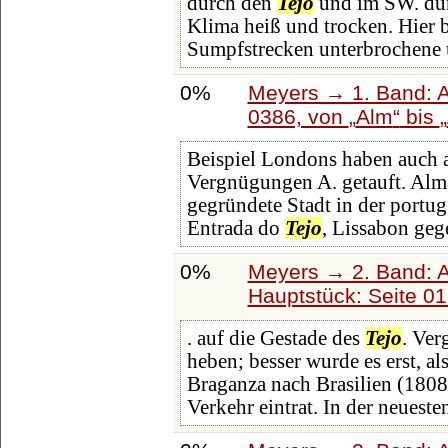
durch den
Tejo
und im SW. durc
Klima heiß und trocken. Hier b
Sumpfstrecken unterbrochene 
0%
Meyers → 1. Band: A 
0386, von
Alm
bis
Beispiel Londons haben auch 
Vergnügungen A. getauft. Almā
gegründete Stadt in der portug
Entrada do
Tejo
, Lissabon geg
0%
Meyers → 2. Band: Atl
Hauptstück: Seite 0
. auf die Gestade des
Tejo
. Ver
heben; besser wurde es erst, 
Braganza nach Brasilien (1808
Verkehr eintrat. In der neueste