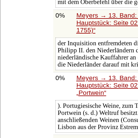
mit dem Oberbefehl über die 
0%
Meyers → 13. Band: 
Hauptstück: Seite 0
1755)
der Inquisition entfremdeten 
Philipp II. den Niederländern
niederländische Kauffahrer a
die Niederländer darauf mit k
0%
Meyers → 13. Band: 
Hauptstück: Seite 0
Portwein
). Portugiesische Weine, zum 
Portwein (s. d.) Weltruf besit
anschließenden Weinen (Cons
Lisbon aus der Provinz Estre