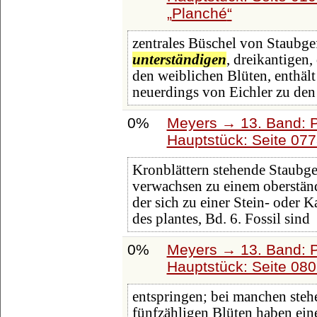
Planché
zentrales Büschel von Staubge
unterständigen
, dreikantigen,
den weiblichen Blüten, enthält
neuerdings von Eichler zu den
0%
Meyers → 13. Band: P
Hauptstück: Seite 07
Kronblättern stehende Staubgef
verwachsen zu einem oberstän
der sich zu einer Stein- oder K
des plantes, Bd. 6. Fossil sind
0%
Meyers → 13. Band: P
Hauptstück: Seite 08
entspringen; bei manchen stehe
fünfzähligen Blüten haben ein