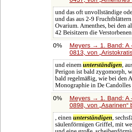
und das oft unvollständige ode
und das aus 2-9 Fruchtblätter
Ovarium. Amenthes, bei den al
42 Beisitzern die Verstorbenen 
0%
Meyers → 1. Band: A -
0813, von
Aristokrat
und einem
unterständigen
, a
Perigon ist bald zygomorph, wi
bald regelmäßig, wie bei den 
Monographie in De Candolles
0%
Meyers → 1. Band: A -
0898, von
Asarinen
, einen
unterständigen
, sechs
säulenförmigen Griffel, mit w
und eine große, scheibenförmi