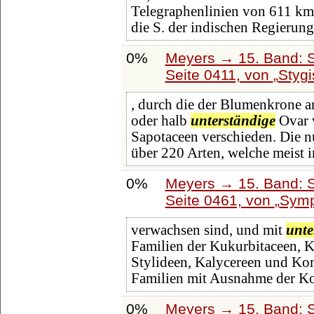
Telegraphenlinien von 611 km
die S. der indischen Regierung
0%
Meyers → 15. Band: S
Seite 0411, von
Stygi
, durch die der Blumenkrone 
oder halb
unterständige
Ovar 
Sapotaceen verschieden. Die n
über 220 Arten, welche meist 
0%
Meyers → 15. Band: S
Seite 0461, von
Symp
verwachsen sind, und mit
unte
Familien der Kukurbitaceen, 
Stylideen, Kalycereen und Kom
Familien mit Ausnahme der K
0%
Meyers → 15. Band: S