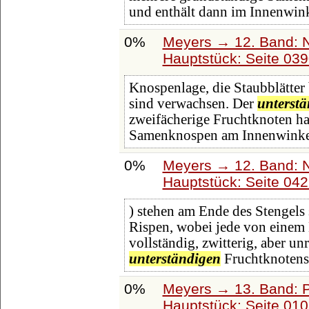
und enthält dann im Innenwink
0%
Meyers → 12. Band: 
Hauptstück: Seite 03
Knospenlage, die Staubblätter 
sind verwachsen. Der
unterstä
zweifächerige Fruchtknoten ha
Samenknospen am Innenwinkel
0%
Meyers → 12. Band: 
Hauptstück: Seite 04
) stehen am Ende des Stengels 
Rispen, wobei jede von einem D
vollständig, zwitterig, aber un
unterständigen
Fruchtknotens 
0%
Meyers → 13. Band: P
Hauptstück: Seite 01