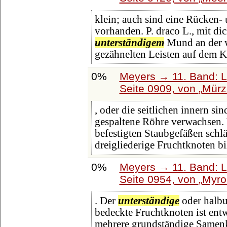
klein; auch sind eine Rücken- 
vorhanden. P. draco L., mit 
unterständigem
Mund an der w
gezähnelten Leisten auf dem 
0%
Meyers → 11. Band: L
Seite 0909, von
Mürz
, oder die seitlichen innern si
gespaltene Röhre verwachsen. 
befestigten Staubgefäßen schlä
dreigliederige Fruchtknoten bi
0%
Meyers → 11. Band: L
Seite 0954, von
Myro
. Der
unterständige
oder halbu
bedeckte Fruchtknoten ist ent
mehrere grundständige Samenkn