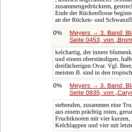
zusammengedrücktem, gestreck
Ende der Rückenflosse beginne
an der Rücken- und Schwanzfl
0%
Meyers → 3. Band: Bl
Seite 0453, von
Brom
kelchartig, der innere blumenk
und einem oberständigen, hal
dreifächerigen Ovar. Vgl. Beer
meisten B. sind in den tropis
0%
Meyers → 3. Band: Bl
Seite 0835, von
Caryo
stehenden, zusammen eine Tru
aus einem prächtig roten, geru
Fruchtknoten mit vier kurzen, 
Kelchlappen und vier mit letz