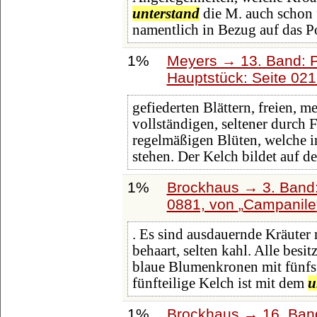
unterstand
die M. auch schon 
namentlich in Bezug auf das Po
1%
Meyers → 13. Band: P
Hauptstück: Seite 02
gefiederten Blättern, freien, 
vollständigen, seltener durch 
regelmäßigen Blüten, welche i
stehen. Der Kelch bildet auf 
1%
Brockhaus → 3. Band: 
0881, von
Campanile
. Es sind ausdauernde Kräuter 
behaart, selten kahl. Alle besi
blaue Blumenkronen mit fünfs
fünfteilige Kelch ist mit dem
u
1%
Brockhaus → 16. Band