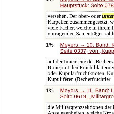
Hauptstück: Seite 07
versehen. Der ober- oder
unter
Karpellen zusammengesetzt, wie
viele Fächer, welche in ihrem
vorragenden Samenträger zahl
1%
Meyers → 10. Band: K
Seite 0337, von
Kupp
auf der Innenseite des Bechers
Birne, mit den Fruchtblättern 
oder Kupularfruchtknoten. Kup
Kupulifēren (Becherfrüchtler
1%
Meyers → 11. Band: L
Seite 0619,
Militärgr
die Militärgrenzsektionen der 
Angelegenheiten, welche Kroa