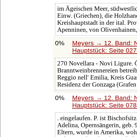
im Ägeischen Meer, südwestli
Einw. (Griechen), die Holzhan
Kreishauptstadt in der ital. P
Apenninen, von Olivenhainen
0%
Meyers → 12. Band: 
Hauptstück: Seite 02
270 Novellara - Novi Ligure.
Branntweinbrennereien betreibe
Reggio nell' Emilia, Kreis Guas
Residenz der Gonzaga (Grafen
0%
Meyers → 12. Band: 
Hauptstück: Seite 07
. eingelaufen. P. ist Bischofsi
Adelina, Opernsängerin, geb. 
Eltern, wurde in Amerika, wohi