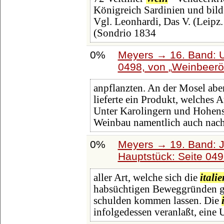
Königreich Sardinien und bilde
Vgl. Leonhardi, Das V. (Leipz. 
(Sondrio 1834
0%
Meyers → 16. Band: U
0498, von
Weinbeerö
anpflanzten. An der Mosel abe
lieferte ein Produkt, welches
Unter Karolingern und Hohenst
Weinbau namentlich auch nac
0%
Meyers → 19. Band: J
Hauptstück: Seite 04
aller Art, welche sich die
itali
habsüchtigen Beweggründen ge
schulden kommen lassen. Die
infolgedessen veranlaßt, ein