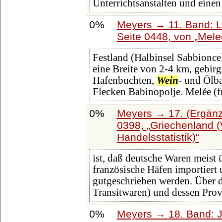
Unterrichtsanstalten und einen
0%
Meyers → 11. Band: L
Seite 0448, von
Mele
Festland (Halbinsel Sabbionce
eine Breite von 2-4 km, gebirg
Hafenbuchten,
Wein
- und Ölb
Flecken Babinopolje. Melée (f
0%
Meyers → 17. (Ergänz
0398,
Griechenland (
Handelsstatistik)
ist, daß deutsche Waren meist 
französische Häfen importiert
gutgeschrieben werden. Über d
Transitwaren) und dessen Prov
0%
Meyers → 18. Band: J