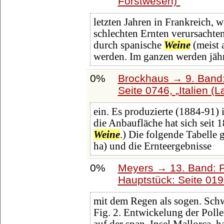
Forstwesen)
letzten Jahren in Frankreich, 
schlechten Ernten verursachte
durch spanische
Weine
(meist 
werden. Im ganzen werden jähr
0%
Brockhaus → 9. Band:
Seite 0746,
Italien (L
ein. Es produzierte (1884-91) i
die Anbaufläche hat sich seit 
Weine
.) Die folgende Tabelle 
ha) und die Ernteergebnisse
0%
Meyers → 13. Band: P
Hauptstück: Seite 01
mit dem Regen als sogen. Schw
Fig. 2. Entwickelung der Polle