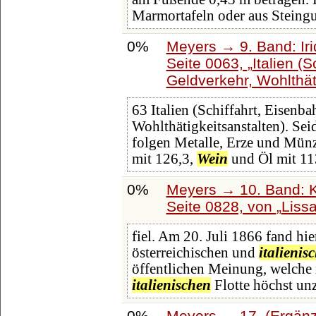
Marmortafeln oder aus Steingu
0%
Meyers → 9. Band: Ir
Seite 0063,
Italien (
Geldverkehr, Wohlthät
63 Italien (Schiffahrt, Eisenba
Wohlthätigkeitsanstalten). Seid
folgen Metalle, Erze und Münz
mit 126,3,
Wein
und Öl mit 11
0%
Meyers → 10. Band: K
Seite 0828, von
Liss
fiel. Am 20. Juli 1866 fand hi
österreichischen und
italienis
öffentlichen Meinung, welche 
italienischen
Flotte höchst unz
0%
Meyers → 17. (Ergänz