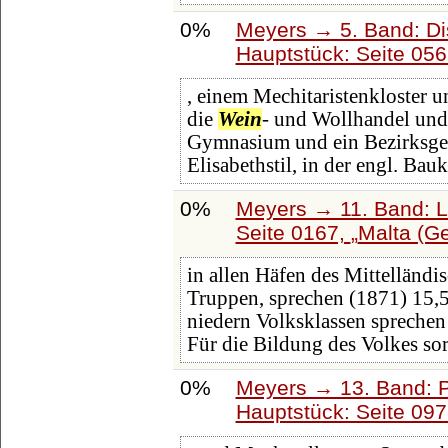
0%
Meyers → 5. Band: Dis
Hauptstück: Seite 05
, einem Mechitaristenkloster 
die
Wein
- und Wollhandel und 
Gymnasium und ein Bezirksgeric
Elisabethstil, in der engl. Bau
0%
Meyers → 11. Band: L
Seite 0167,
Malta (Ge
in allen Häfen des Mittelländ
Truppen, sprechen (1871) 15,
niedern Volksklassen sprechen
Für die Bildung des Volkes so
0%
Meyers → 13. Band: P
Hauptstück: Seite 09