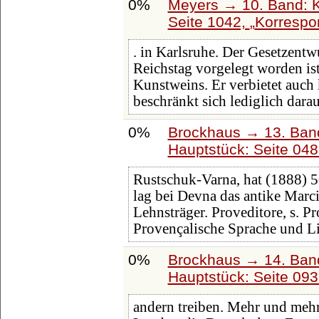
0%
Meyers → 10. Band: K
Seite 1042,
Korrespo
. in Karlsruhe. Der Gesetzent
Reichstag vorgelegt worden ist
Kunstweins. Er verbietet auch 
beschränkt sich lediglich darau
0%
Brockhaus → 13. Band
Hauptstück: Seite 04
Rustschuk-Varna, hat (1888) 
lag bei Devna das antike Marcia
Lehnsträger. Proveditore, s. P
Provençalische Sprache und Li
0%
Brockhaus → 14. Ban
Hauptstück: Seite 09
andern treiben. Mehr und mehr 