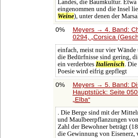
Landes, die Baumkultur. Etw
eingenommen und die Insel lie
Weine
), unter denen der Marsa
0%
Meyers → 4. Band: Ch
0294,
Corsica (Gesch
einfach, meist nur vier Wände u
die Bedürfnisse sind gering, di
ein verderbtes
Italienisch
. Die
Poesie wird eifrig gepflegt
0%
Meyers → 5. Band: Dis
Hauptstück: Seite 05
Elba
. Die Berge sind mit der Mitte
und Maulbeerpflanzungen von
Zahl der Bewohner beträgt (18
die Gewinnung von Eisenerz, 