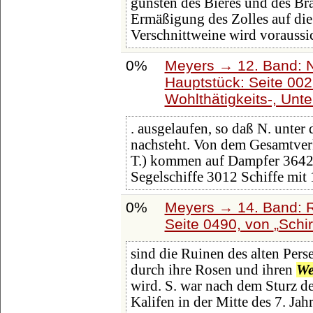
gunsten des Bieres und des Br
Ermäßigung des Zolles auf die 
Verschnittweine wird voraussi
0%
Meyers → 12. Band: 
Hauptstück: Seite 00
Wohlthätigkeits-, Unte
. ausgelaufen, so daß N. unter
nachsteht. Von dem Gesamtver
T.) kommen auf Dampfer 3642 
Segelschiffe 3012 Schiffe mit 
0%
Meyers → 14. Band: 
Seite 0490, von
Schi
sind die Ruinen des alten Per
durch ihre Rosen und ihren
We
wird. S. war nach dem Sturz d
Kalifen in der Mitte des 7. Jah