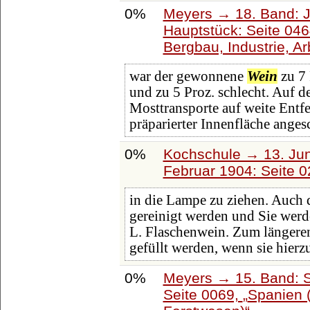
0%
Meyers → 18. Band: J
Hauptstück: Seite 04
Bergbau, Industrie, A
war der gewonnene
Wein
zu 7 
und zu 5 Proz. schlecht. Auf 
Mosttransporte auf weite Ent
präparierter Innenfläche anges
0%
Kochschule → 13. Juni
Februar 1904: Seite 
in die Lampe zu ziehen. Auch
gereinigt werden und Sie werd
L. Flaschenwein. Zum längere
gefüllt werden, wenn sie hierzu r
0%
Meyers → 15. Band: S
Seite 0069,
Spanien (