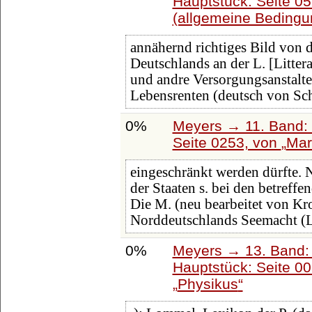
Hauptstück: Seite 0
(allgemeine Bedingun
annähernd richtiges Bild von 
Deutschlands an der L. [Littera
und andre Versorgungsanstalte
Lebensrenten (deutsch von Sc
0%
Meyers → 11. Band: 
Seite 0253, von
Mar
eingeschränkt werden dürfte. 
der Staaten s. bei den betreff
Die M. (neu bearbeitet von Kr
Norddeutschlands Seemacht (L
0%
Meyers → 13. Band: 
Hauptstück: Seite 0
Physikus