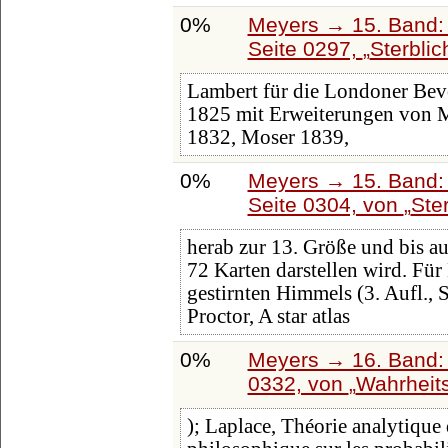
0%
Meyers → 15. Band: 
Seite 0297,
Sterblich
Lambert für die Londoner Be
1825 mit Erweiterungen von 
1832, Moser 1839,
0%
Meyers → 15. Band: 
Seite 0304, von
Ste
herab zur 13. Größe und bis a
72 Karten darstellen wird. Für
gestirnten Himmels (3. Aufl., S
Proctor, A star atlas
0%
Meyers → 16. Band: 
0332, von
Wahrheit
); Laplace, Théorie analytique