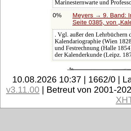
Marinesternwarte und Profess
0%
Meyers → 9. Band: I
Seite 0385, von
Kal
. Vgl. außer den Lehrbüchern d
Kalendariographie (Wien 1828)
und Festrechnung (Halle 1854)
der Kalenderkunde (Leipz. 187
10.08.2026 10:37 | 1662/0 | L
v3.11.00
| Betreut von 2001-20
XH