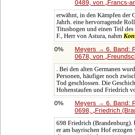
0489, von
Francs-a
erwähnt, in den Kämpfen der G
Jahrh. eine hervorragende Roll
Titusbogen und einen Teil de
F., Herr von Astura, nahm
Kon
0%
Meyers → 6. Band: Fa
0678, von
Freundsch
. Bei den alten Germanen wur
Personen, häufiger noch zwisc
Tod geschlossen. Die Geschicht
Hohenstaufen und Friedrich 
0%
Meyers → 6. Band: Fa
0698,
Friedrich (Br
698 Friedrich (Brandenburg). 
er am bayrischen Hof erzogen