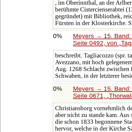
, im Oberinnthal, an der Arlbe
berühmte Cistercienserabtei (
gegründet) mit Bibliothek, re
Fürsten in der Klosterkirche. S
0%
Meyers → 15. Band: 
Seite 0492, von
Tag
beschreibt. Tagliacozzo (spr. ta
Avezzano, mit hoch gelegenem
Aug. 1268 Schlacht zwischen
Schwaben, in der letzterer bes
0%
Meyers → 15. Band: 
Seite 0671,
Thorwal
Christiansborg vornehmlich de
aber nicht zu stande kam. Aus 
die schon 1833 begonnene St
hervor, welche in der Kirche S