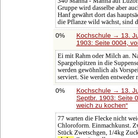
340 Manna - Manna auf Luzo
Gruppe wird dasselbe aber auc
Hanf gewährt dort das hauptsä
die Pflanze wild wächst, sind d
0%
Kochschule → 13. Ju
1903: Seite 0004, v
Ei mit Rahm oder Milch an. 
Spargelspitzen in die Suppens
werden gewöhnlich als Vorspei
serviert. Sie werden entweder 
0%
Kochschule → 13. Ju
Septbr. 1903: Seite 
weich zu kochen
77 warten die Flecke nicht weic
Chloroform. Einmachkunst. Zw
Stück Zwetschgen, 1/4kg Zuck