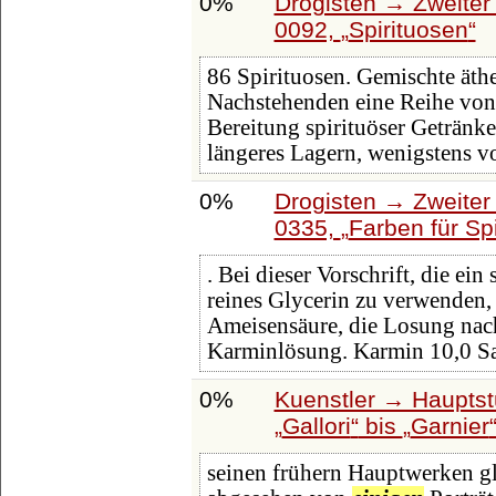
0%
Drogisten → Zweiter 
0092,
Spirituosen
86 Spirituosen. Gemischte äth
Nachstehenden eine Reihe von 
Bereitung spirituöser Getränke
längeres Lagern, wenigstens 
0%
Drogisten → Zweiter 
0335,
Farben für Sp
. Bei dieser Vorschrift, die ein
reines Glycerin zu verwenden,
Ameisensäure, die Losung na
Karminlösung. Karmin 10,0 Sa
0%
Kuenstler → Hauptst
Gallori
bis
Garnier
seinen frühern Hauptwerken gle