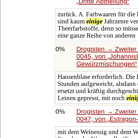
Dritte Abtheilung
zurück. A. Farbwaaren für die 
sind kaum
einige
Jahrzente ve
Theerfarbstoffe, denn so müssen
eine ganze Reihe von anderen
0%
Drogisten → Zweiter 
0045, von
Johannis
Gewürzmischungen
Hausenblase erforderlich. Die
Stunden aufgeweicht, alsdann
ersetzt und kräftig durchgesch
Leinen gepresst, mit noch
eini
0%
Drogisten → Zweiter 
0047, von
Estragon
mit dem Weinessig und dem W