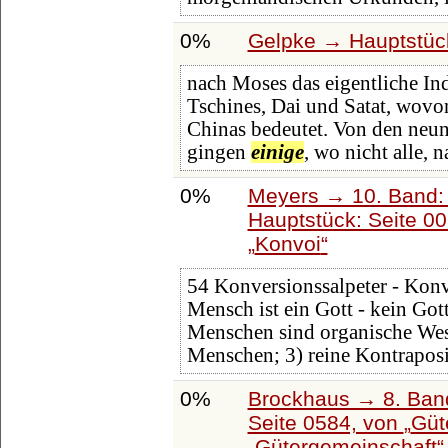
0%
Gelpke → Hauptstüc
nach Moses das eigentliche Ind
Tschines, Dai und Satat, wovon
Chinas bedeutet. Von den neu
gingen
einige
, wo nicht alle, 
0%
Meyers → 10. Band:
Hauptstück: Seite 0
Konvoi
54 Konversionssalpeter - Konvoi
Mensch ist ein Gott - kein Gott 
Menschen sind organische We
Menschen; 3) reine Kontraposi
0%
Brockhaus → 8. Band
Seite 0584, von
Güt
Gütergemeinschaft