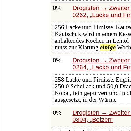
0%
Drogisten → Zweiter 
0262,
Lacke und Fir
256 Lacke und Firnisse. Kautsc
Kautschuk wird in einem Kess
anhaltendes Kochen in Leinöl 
muss zur Klärung
einige
Woch
0%
Drogisten → Zweiter 
0264,
Lacke und Fir
258 Lacke und Firnisse. Englis
250,0 Schellack und 50,0 Drac
Kopal, fein gepulvert und in 
ausgesetzt, in der Wärme
0%
Drogisten → Zweiter 
0304,
Beizen