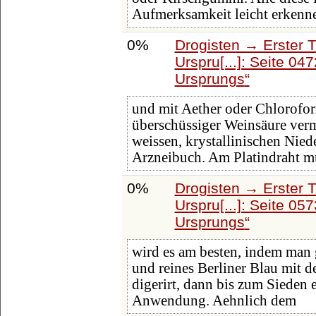
Aufmerksamkeit leicht erkenne
0%
Drogisten → Erster 
Urspru[...]: Seite 04
Ursprungs
und mit Aether oder Chloroform 
überschüssiger Weinsäure verm
weissen, krystallinischen Nie
Arzneibuch. Am Platindraht m
0%
Drogisten → Erster 
Urspru[...]: Seite 05
Ursprungs
wird es am besten, indem man 
und reines Berliner Blau mit 
digerirt, dann bis zum Sieden er
Anwendung. Aehnlich dem