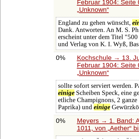
Februar 1904: Seite
Unknown
England zu gehen wünscht,
ei
Dank. Antworten. An M. S. Ph
erscheint unter dem Titel "50
und Verlag von K. I. Wyß, Bas
0%
Kochschule → 13. Ju
Februar 1904: Seite
Unknown
sollte sofort serviert werden. 
einige
Scheiben Speck, eine ge
etliche Champignons, 2 ganze 
Paprika) und
einige
Gewürzkör
0%
Meyers → 1. Band: A 
1011, von
Aether
b