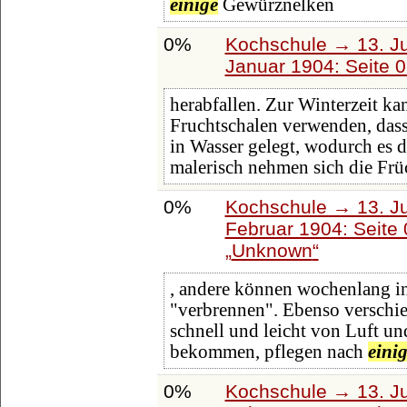
einige
Gewürznelken
0%
Kochschule → 13. Ju
Januar 1904: Seite 
herabfallen. Zur Winterzeit 
Fruchtschalen verwenden, das
in Wasser gelegt, wodurch es d
malerisch nehmen sich die Frü
0%
Kochschule → 13. Ju
Februar 1904: Seite
Unknown
, andere können wochenlang i
"verbrennen". Ebenso verschie
schnell und leicht von Luft u
bekommen, pflegen nach
eini
0%
Kochschule → 13. Ju