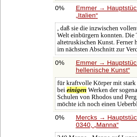
0%
Emmer → Hauptstück
Italien
, daß sie die inzwischen volle
Welt einbürgern konnten. Die T
altetruskischen Kunst. Ferner 
im nächsten Abschnitt zur Ver
0%
Emmer → Hauptstück
hellenische Kunst
für kraftvolle Körper mit star
bei
einigen
Werken der sogenan
Schulen von Rhodos und Perga
möchte ich noch einen Ueberbl
0%
Mercks → Hauptstüc
0340,
Manna