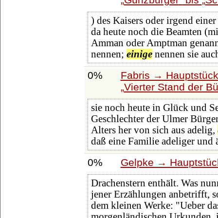
) des Kaisers oder irgend einer
da heute noch die Beamten (min
Amman oder Amptman genannt w
nennen;
einige
nennen sie auc
0%
Fabris → Hauptstück
Vierter Stand der Bü
sie noch heute in Glück und Se
Geschlechter der Ulmer Bürger
Alters her von sich aus adelig,
daß eine Familie adeliger und ä
0%
Gelpke → Hauptstüc
Drachenstern enthält. Was nun
jener Erzählungen anbetrifft, 
dem kleinen Werke: "Ueber da
morgenländischen Urkunden, 