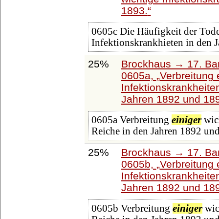
1893.
0605c Die Häufigkeit der Tode
Infektionskrankhieten in den 
25%
Brockhaus → 17. Ban
0605a,
Verbreitung 
Infektionskrankheite
Jahren 1892 und 189
0605a Verbreitung
einiger
wic
Reiche in den Jahren 1892 und
25%
Brockhaus → 17. Ban
0605b,
Verbreitung 
Infektionskrankheite
Jahren 1892 und 1893
0605b Verbreitung
einiger
wic