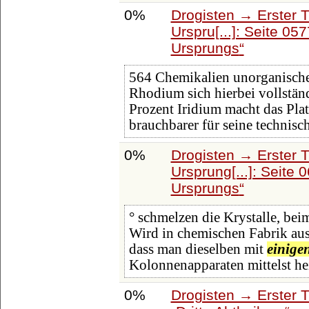
0%
Drogisten → Erster 
Urspru[...]: Seite 05
Ursprungs
564 Chemikalien unorganische
Rhodium sich hierbei vollstän
Prozent Iridium macht das Pla
brauchbarer für seine technisc
0%
Drogisten → Erster 
Ursprung[...]: Seite 
Ursprungs
° schmelzen die Krystalle, be
Wird in chemischen Fabrik aus d
dass man dieselben mit
einige
Kolonnenapparaten mittelst he
0%
Drogisten → Erster 