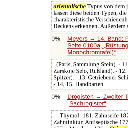
orientalische
Typus von dem jü
lassen diese beiden Typen, die 
charakteristische Verschieden
Beckens erkennen. Außerdem s
0%
Meyers → 14. Band: 
Seite 0100a,
Rüstung
Monochromtafel)
. (Paris, Sammlung Stein). - 1
Zarskoje Selo, Rußland). - 12. 
Spitzer). - 13. Getriebener Schi
- 14, 15. Handbarten
0%
Drogisten → Zweiter T
Sachregister
. - Thymol- 181. Zahnseife 182
Zahntinktur, Antiseptische 177.