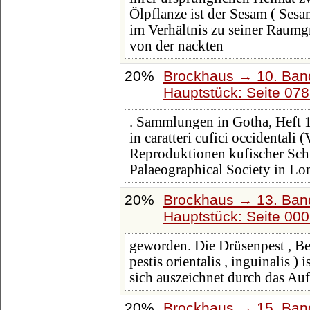
Ölpflanze ist der Sesam ( Se
im Verhältnis zu seiner Raumg
von der nackten
20%
Brockhaus → 10. Band
Hauptstück: Seite 07
. Sammlungen in Gotha, Heft 1 
in caratteri cufici occidentali 
Reproduktionen kufischer Schri
Palaeographical Society in Lo
20%
Brockhaus → 13. Band
Hauptstück: Seite 00
geworden. Die Drüsenpest , B
pestis orientalis , inguinalis ) 
sich auszeichnet durch das Au
20%
Brockhaus → 15. Band