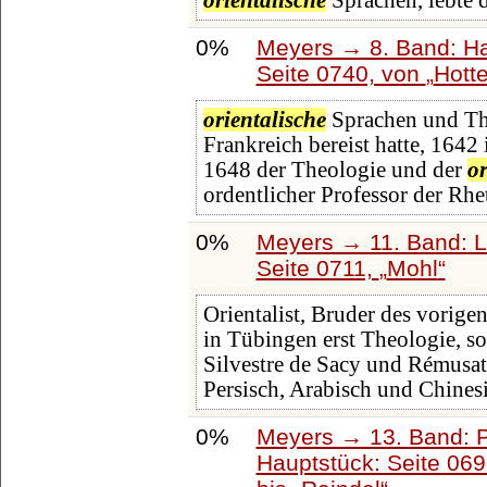
orientalische
Sprachen, lebte 
0%
Meyers → 8. Band: Hai
Seite 0740, von
Hotte
orientalische
Sprachen und Th
Frankreich bereist hatte, 1642
1648 der Theologie und der
or
ordentlicher Professor der Rh
0%
Meyers → 11. Band: L
Seite 0711,
Mohl
Orientalist, Bruder des vorigen
in Tübingen erst Theologie, s
Silvestre de Sacy und Rémusa
Persisch, Arabisch und Chinesi
0%
Meyers → 13. Band: P
Hauptstück: Seite 06