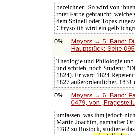
bezeichnen. So wird von ihnen
roter Farbe gebraucht, welche
dem Spinell oder Topas zugezä
Chrysolith wird ein gelblichgr
0%
Meyers → 5. Band: Dis
Hauptstück: Seite 09
Theologie und Philologie und
und schrieb, noch Student: "D
1824). Er ward 1824 Repetent 
1827 außerordentlicher, 1831 
0%
Meyers → 6. Band: Fai
0479, von
Fragestell
umfassen, was ihm jedoch nicht
Martin Joachim, namhafter Orie
1782 zu Rostock, studierte da