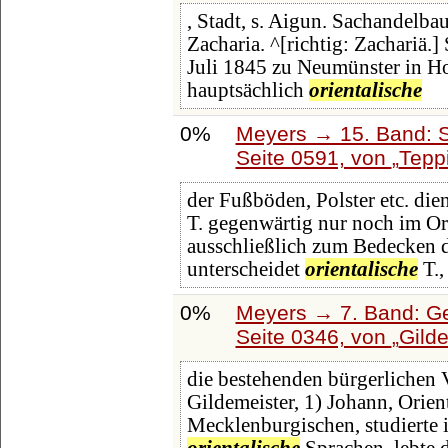
, Stadt, s. Aigun. Sachandelbau
Zacharia. ^[richtig: Zachariä.]
Juli 1845 zu Neumünster in Hol
hauptsächlich
orientalische
0%
Meyers → 15. Band: S
Seite 0591, von
Tepp
der Fußböden, Polster etc. die
T. gegenwärtig nur noch im Ori
ausschließlich zum Bedecken 
unterscheidet
orientalische
T.,
0%
Meyers → 7. Band: Ge
Seite 0346, von
Gild
die bestehenden bürgerlichen 
Gildemeister, 1) Johann, Orien
Mecklenburgischen, studierte