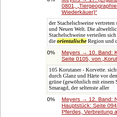
0801,
Tiergeographie 
Wiederkäuer)
der Stachelschweine vertreten
und Neuen Welt. Die altweltli
Stachelschweine verteilen sich
die
orientalische
Region und d
0%
Meyers → 10. Band: K
Seite 0105, von
Koru
105 Korutaner - Korvette. sicht
durch Glanz und Härte vor dem
grüne (gewöhnlich mit einem S
Smaragd, der seltenste aller
0%
Meyers → 12. Band: 
Hauptstück: Seite 09
Pferdes, Verbreitung a